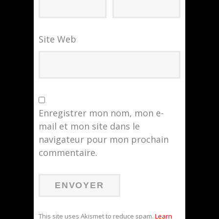
Site Web
Enregistrer mon nom, mon e-
mail et mon site dans le
navigateur pour mon prochain
commentaire.
This site uses Akismet to reduce spam.
Learn