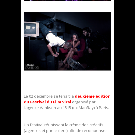
Le 02 décembre se tenait la
deuxième édition
du Festival du Film Viral
organisé par
l’agence Vanksen au 1515 (ex ManRay) à Paris.
Un festival réunissant la crème des créatifs
(agences et particuliers) afin de récompenser