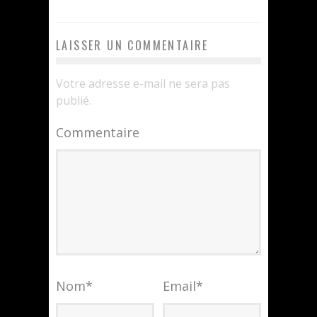
LAISSER UN COMMENTAIRE
Votre adresse e-mail ne sera pas
publié.
Commentaire
Nom
*
Email
*