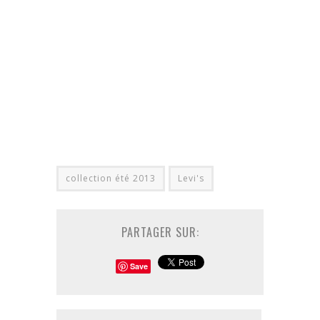
collection été 2013
Levi's
PARTAGER SUR:
Save