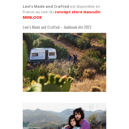
Levi’s Made and Crafted
est disponible en
France au sein du
concept store masculin
MENLOOK
.
Levi’s Made and Crafted – lookbook été 2013