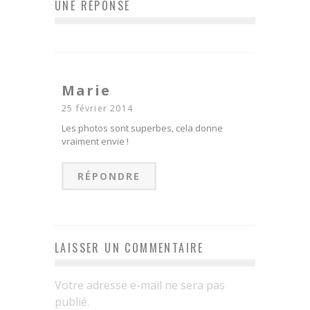
UNE RÉPONSE
Marie
25 février 2014
Les photos sont superbes, cela donne
vraiment envie !
RÉPONDRE
LAISSER UN COMMENTAIRE
Votre adresse e-mail ne sera pas
publié.