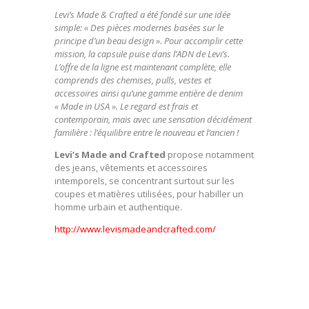
Levi’s Made & Crafted a été fondé sur une idée
simple: « Des pièces modernes basées sur le
principe d’un beau design ». Pour accomplir cette
mission, la capsule puise dans l’ADN de Levi’s.
L’offre de la ligne est maintenant complète, elle
comprends des chemises, pulls, vestes et
accessoires ainsi qu’une gamme entière de denim
« Made in USA ». Le regard est frais et
contemporain, mais avec une sensation décidément
familière : l’équilibre entre le nouveau et l’ancien !
Levi’s Made and Crafted
propose notamment
des jeans, vêtements et accessoires
intemporels, se concentrant surtout sur les
coupes et matières utilisées, pour habiller un
homme urbain et authentique.
http://www.levismadeandcrafted.com/