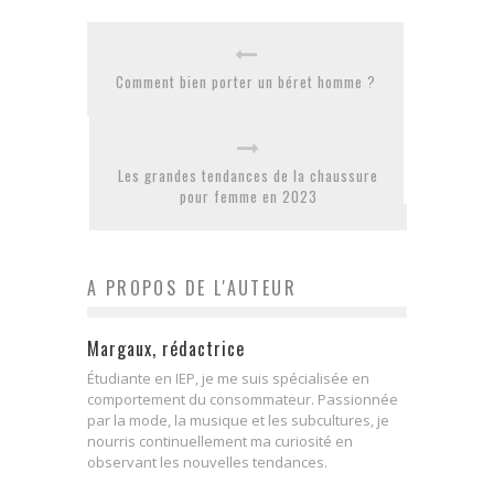
Comment bien porter un béret homme ?
Les grandes tendances de la chaussure
pour femme en 2023
A PROPOS DE L'AUTEUR
Margaux, rédactrice
Étudiante en IEP, je me suis spécialisée en
comportement du consommateur. Passionnée
par la mode, la musique et les subcultures, je
nourris continuellement ma curiosité en
observant les nouvelles tendances.