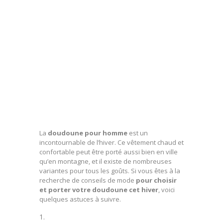
La
doudoune pour homme
est un
incontournable de l’hiver. Ce vêtement chaud et
confortable peut être porté aussi bien en ville
qu’en montagne, et il existe de nombreuses
variantes pour tous les goûts. Si vous êtes à la
recherche de conseils de mode
pour choisir
et porter votre doudoune cet hiver
, voici
quelques astuces à suivre.