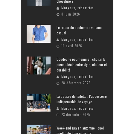
chevelure ?
Margaux, rédactrice
8 juin 2026
Le retour du cachemire version
casual
Margaux, rédactrice
14 avril 2026
Doudoune pour femme : choisir la
pièce idéale entre style, chaleur et
durabilité
Margaux, rédactrice
28 décembre 2025
La trousse de toilette : l’accessoire
indispensable de voyage
Margaux, rédactrice
23 décembre 2025
Week-end spa en automne : quel
maillot de bain choisir ?