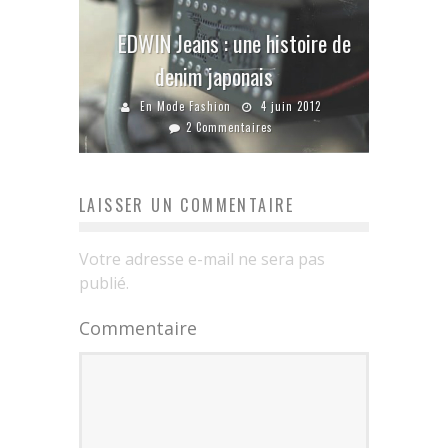
EDWIN Jeans : une histoire de
denim japonais
En Mode Fashion
4 juin 2012
2 Commentaires
LAISSER UN COMMENTAIRE
Votre adresse e-mail ne sera pas
publié.
Commentaire