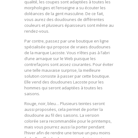
qualité, les coupes sont adaptées à toutes les
morphologies et l’enseigne a su écouter les
doléances de la gent masculine. De ce fait,
vous aurez des doudounes de différentes
couleurs et plusieurs épaisseurs sont même au
rendez-vous.
Par contre, passez par une boutique en ligne
spécialisée qui propose de vraies doudounes
de la marque Lacoste. Vous n’êtes pas à l’abri
d’une arnaque sur le Web puisque les
contrefaçons sont assez courantes. Pour éviter
une telle mauvaise surprise, la meilleure
solution consiste à passer par cette boutique.
Elle vend des doudounes Lacoste pour les
hommes qui seront adaptées à toutes les
saisons.
Rouge, noir, bleu… Plusieurs teintes seront
aussi proposées, cela permet de porter la
doudoune au fil des saisons. La version
colorée sera recommandée pour le printemps,
mais vous pourrez aussi la porter pendant
l’hiver afin de rendre une tenue un peu moins