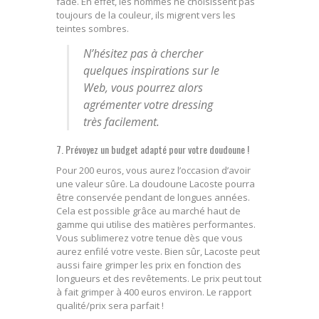
fade. En effet, les hommes ne choisissent pas
toujours de la couleur, ils migrent vers les
teintes sombres.
N’hésitez pas à chercher
quelques inspirations sur le
Web, vous pourrez alors
agrémenter votre dressing
très facilement.
7. Prévoyez un budget adapté pour votre doudoune !
Pour 200 euros, vous aurez l’occasion d’avoir
une valeur sûre. La doudoune Lacoste pourra
être conservée pendant de longues années.
Cela est possible grâce au marché haut de
gamme qui utilise des matières performantes.
Vous sublimerez votre tenue dès que vous
aurez enfilé votre veste. Bien sûr, Lacoste peut
aussi faire grimper les prix en fonction des
longueurs et des revêtements. Le prix peut tout
à fait grimper à 400 euros environ. Le rapport
qualité/prix sera parfait !