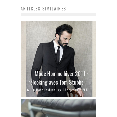
ARTICLES SIMILAIRES
Mode Homme hiver 2011 :
relooking avec Tom Stubbs
En Mode Fashion
13 septembre 2011