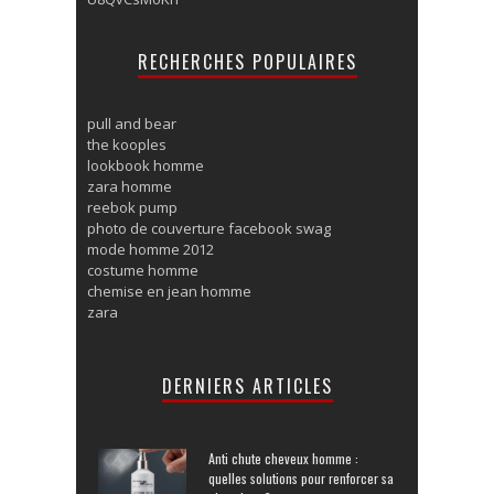
RECHERCHES POPULAIRES
pull and bear
the kooples
lookbook homme
zara homme
reebok pump
photo de couverture facebook swag
mode homme 2012
costume homme
chemise en jean homme
zara
DERNIERS ARTICLES
Anti chute cheveux homme :
quelles solutions pour renforcer sa