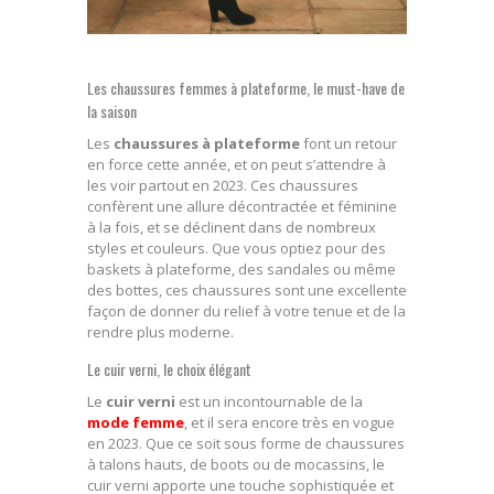
Les chaussures femmes à plateforme, le must-have de
la saison
Les
chaussures à plateforme
font un retour
en force cette année, et on peut s’attendre à
les voir partout en 2023. Ces chaussures
confèrent une allure décontractée et féminine
à la fois, et se déclinent dans de nombreux
styles et couleurs. Que vous optiez pour des
baskets à plateforme, des sandales ou même
des bottes, ces chaussures sont une excellente
façon de donner du relief à votre tenue et de la
rendre plus moderne.
Le cuir verni, le choix élégant
Le
cuir verni
est un incontournable de la
mode femme
, et il sera encore très en vogue
en 2023. Que ce soit sous forme de chaussures
à talons hauts, de boots ou de mocassins, le
cuir verni apporte une touche sophistiquée et