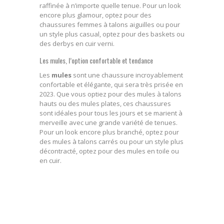
raffinée à n’importe quelle tenue. Pour un look
encore plus glamour, optez pour des
chaussures femmes à talons aiguilles ou pour
un style plus casual, optez pour des baskets ou
des derbys en cuir verni.
Les mules, l’option confortable et tendance
Les
mules
sont une chaussure incroyablement
confortable et élégante, qui sera très prisée en
2023. Que vous optiez pour des mules à talons
hauts ou des mules plates, ces chaussures
sont idéales pour tous les jours et se marient à
merveille avec une grande variété de tenues.
Pour un look encore plus branché, optez pour
des mules à talons carrés ou pour un style plus
décontracté, optez pour des mules en toile ou
en cuir.