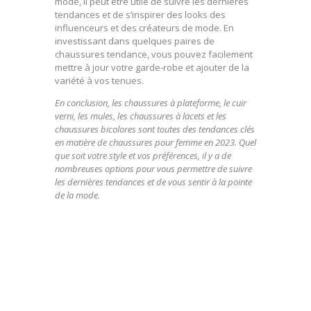
mode, il peut être utile de suivre les dernières
tendances et de s’inspirer des looks des
influenceurs et des créateurs de mode. En
investissant dans quelques paires de
chaussures tendance, vous pouvez facilement
mettre à jour votre garde-robe et ajouter de la
variété à vos tenues.
En conclusion, les chaussures à plateforme, le cuir
verni, les mules, les chaussures à lacets et les
chaussures bicolores sont toutes des tendances clés
en matière de chaussures pour femme en 2023. Quel
que soit votre style et vos préférences, il y a de
nombreuses options pour vous permettre de suivre
les dernières tendances et de vous sentir à la pointe
de la mode.