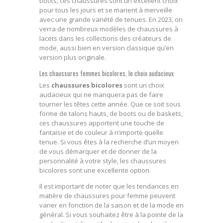
boots, ces chaussures sont un excellent choix
pour tous les jours et se marient à merveille
avec une grande variété de tenues. En 2023, on
verra de nombreux modèles de chaussures à
lacets dans les collections des créateurs de
mode, aussi bien en version classique qu’en
version plus originale.
Les chaussures femmes bicolores, le choix audacieux
Les
chaussures bicolores
sont un choix
audacieux qui ne manquera pas de faire
tourner les têtes cette année. Que ce soit sous
forme de talons hauts, de boots ou de baskets,
ces chaussures apportent une touche de
fantaisie et de couleur à n’importe quelle
tenue. Si vous êtes à la recherche d’un moyen
de vous démarquer et de donner de la
personnalité à votre style, les chaussures
bicolores sont une excellente option.
Il est important de noter que les tendances en
matière de chaussures pour femme peuvent
varier en fonction de la saison et de la mode en
général. Si vous souhaitez être à la pointe de la