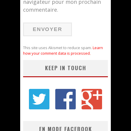
navigateur pour mon prochain
commentaire.
This site uses Akismet to reduce spam.
Learn
how your comment data is processed.
KEEP IN TOUCH
EN MODE FACEBOOK