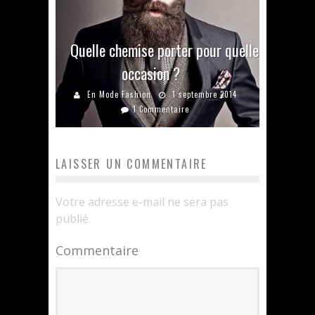
Quelle chemise porter pour quelle
occasion ?
En Mode Fashion
1 septembre 2014
1 Commentaire
LAISSER UN COMMENTAIRE
Votre adresse e-mail ne sera pas
publié.
Commentaire