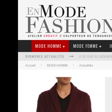
MODE HOMME
MODE FEMME
I
DERNIÈRES ACTUALITÉS
LE RETOUR DU CACHEMIR
Accueil
MODE HOMME
Actualités