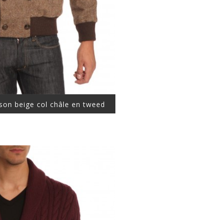
son beige col châle en tweed