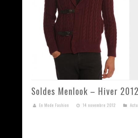
Soldes Menlook – Hiver 201
En Mode Fashion
14 novembre 2012
Actu