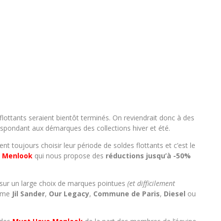
flottants seraient bientôt terminés. On reviendrait donc à des
espondant aux démarques des collections hiver et été.
t toujours choisir leur période de soldes flottants et c’est le
 Menlook
qui nous propose des
réductions jusqu’à -50%
% sur un large choix de marques pointues
(et difficilement
mme
Jil Sander
,
Our Legacy
,
Commune de Paris
,
Diesel
ou