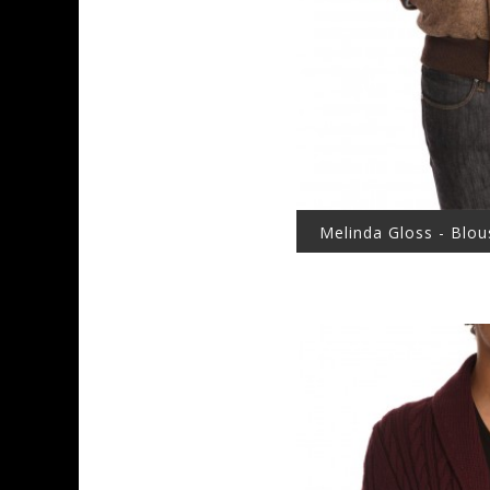
Melinda Gloss - Blou