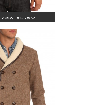
 Blouson gris Besko