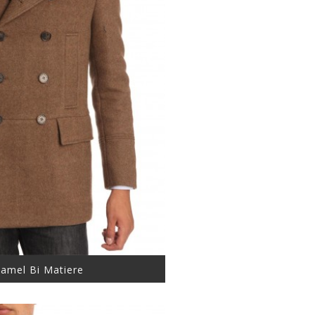
amel Bi Matiere