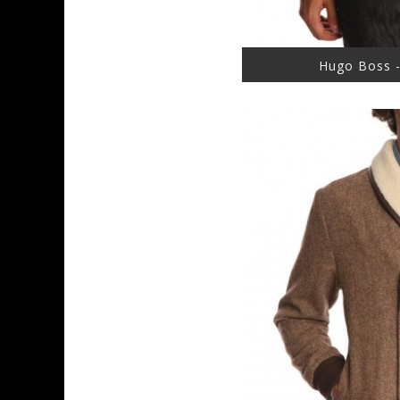
Hugo Boss -