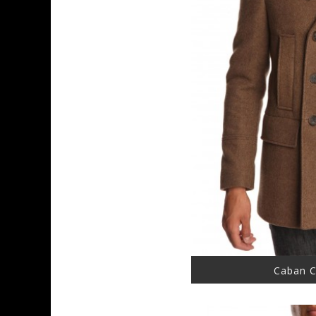
Caban C