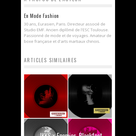
En Mode Fashion
30 ans, Eurasien, Paris. Directeur associé de
Studio EMF. Ancien diplômé de l'ESC Toulouse.
Passionné de mode et de voyages. Amateur de
boxe française et d'arts martiaux chinois.
ARTICLES SIMILAIRES
IKKS x Enemies, Blackfeet