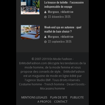
La trousse de toilette : l’accessoire
indispensable de voyage
Margaux, rédactrice
23 décembre 2025
Week-end spa en automne : quel
maillot de bain choisir ?
Margaux, rédactrice
22 septembre 2025
© 2007-2019 En Mode Fashion -
EnModeFashion.com décrypte les tendances de la
mode homme, de la mode femme et vous
propose des conseils de style. EnModeFashion
est un magazine de mode en ligne édité par
l'agence Studio EMF. Tous droits réservés.
Costume homme - Trench homme - Desert boots -
Mocassins homme
MENTIONS LEGALES
PLAN DE SITE
PUBLICITE
A PROPOS
CONTACT