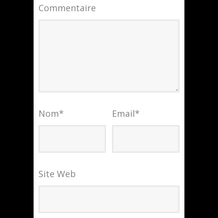
Commentaire
Nom
*
Email
*
Site Web