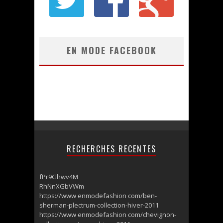
EN MODE FACEBOOK
RECHERCHES RECENTES
fPr9Ghwv4M
RhNnXGbVWm
https://www enmodefashion com/ben-
sherman-plectrum-collection-hiver-2011
https://www enmodefashion com/chevignon-