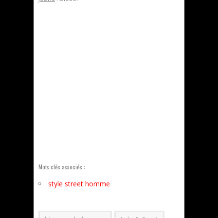
Mots clés associés :
style street homme