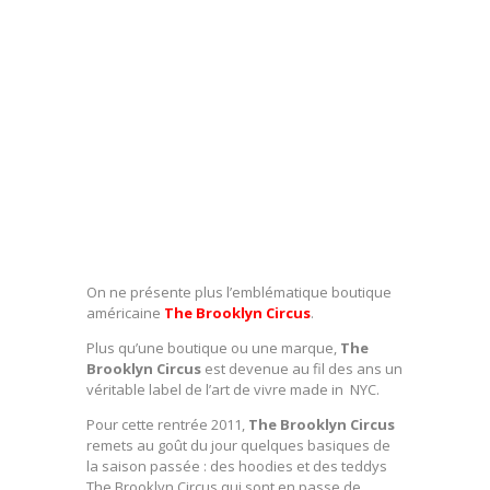
On ne présente plus l’emblématique boutique
américaine
The Brooklyn Circus
.
Plus qu’une boutique ou une marque,
The
Brooklyn Circus
est devenue au fil des ans un
véritable label de l’art de vivre made in NYC.
Pour cette rentrée 2011,
The Brooklyn Circus
remets au goût du jour quelques basiques de
la saison passée : des hoodies et des teddys
The Brooklyn Circus qui sont en passe de