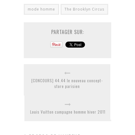
mode homme
The Brooklyn Circus
PARTAGER SUR:
[CONCOURS] 44.44 le nouveau concept-
store parisien
Louis Vuitton campagne homme hiver 2011