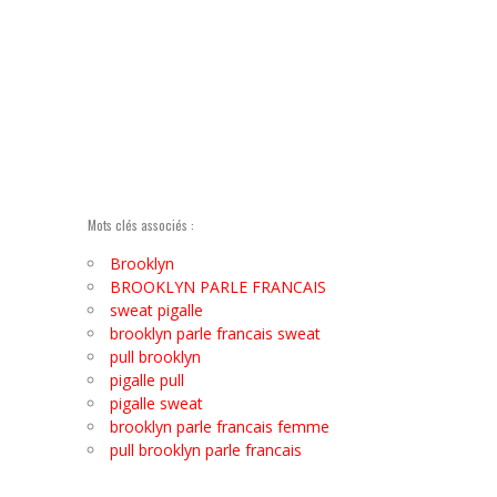
Mots clés associés :
Brooklyn
BROOKLYN PARLE FRANCAIS
sweat pigalle
brooklyn parle francais sweat
pull brooklyn
pigalle pull
pigalle sweat
brooklyn parle francais femme
pull brooklyn parle francais