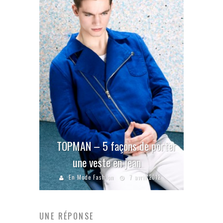
TOPMAN – 5 façons de porter
une veste en jean
En Mode Fashion
7 avril 2012
UNE RÉPONSE