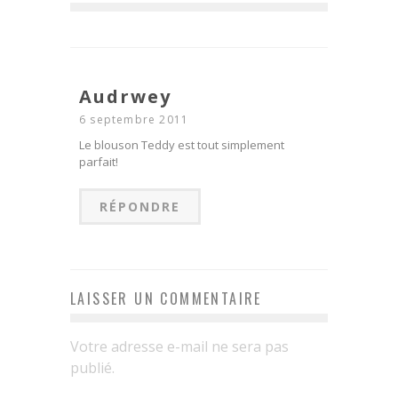
Audrwey
6 septembre 2011
Le blouson Teddy est tout simplement
parfait!
RÉPONDRE
LAISSER UN COMMENTAIRE
Votre adresse e-mail ne sera pas
publié.