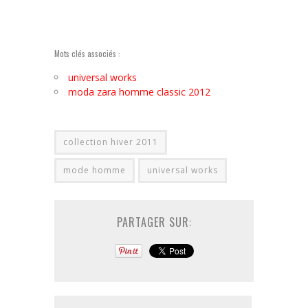
Mots clés associés :
universal works
moda zara homme classic 2012
collection hiver 2011
mode homme
universal works
PARTAGER SUR: