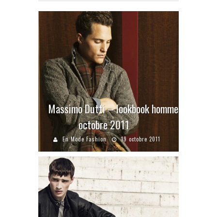
Massimo Dutti – lookbook homme
octobre 2011
En Mode Fashion
19 octobre 2011