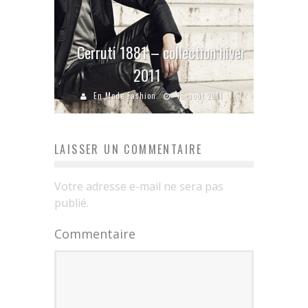
Cerruti 1881 – collection hiver
2011
En Mode Fashion
16 août 2011
LAISSER UN COMMENTAIRE
Votre adresse e-mail ne sera pas
publié.
Commentaire