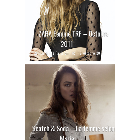
ZARA Femme TRF – Octobre
2011
En Mode Fashion
17 octobre 2011
Scotch & Soda – La femme selon
Marie