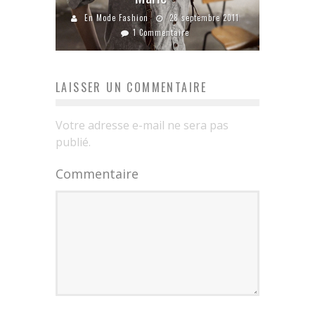
En Mode Fashion
28 septembre 2011
1 Commentaire
LAISSER UN COMMENTAIRE
Votre adresse e-mail ne sera pas
publié.
Commentaire