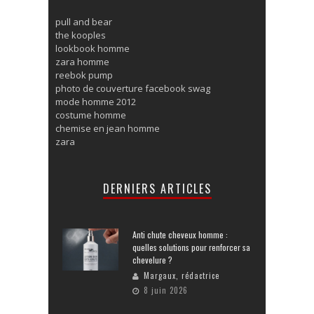
pull and bear
the kooples
lookbook homme
zara homme
reebok pump
photo de couverture facebook swag
mode homme 2012
costume homme
chemise en jean homme
zara
DERNIERS ARTICLES
Anti chute cheveux homme :
quelles solutions pour renforcer sa
chevelure ?
Margaux, rédactrice
8 juin 2026