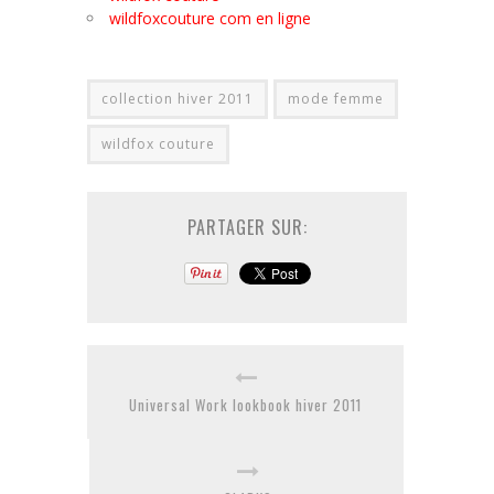
wildfoxcouture com en ligne
collection hiver 2011
mode femme
wildfox couture
PARTAGER SUR:
Universal Work lookbook hiver 2011