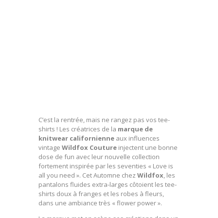
C’est la rentrée, mais ne rangez pas vos tee-
shirts ! Les créatrices de la
marque de
knitwear californienne
aux influences
vintage
Wildfox Couture
injectent une bonne
dose de fun avec leur nouvelle collection
fortement inspirée par les seventies « Love is
all you need ». Cet Automne chez
Wildfox
, les
pantalons fluides extra-larges côtoient les tee-
shirts doux à franges et les robes à fleurs,
dans une ambiance très « flower power ».