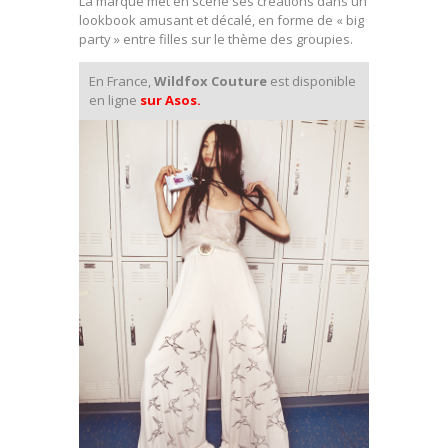
La marque met en scène ses créations dans un
lookbook amusant et décalé, en forme de « big
party » entre filles sur le thème des groupies.
En France,
Wildfox Couture
est disponible
en ligne
sur Asos
.