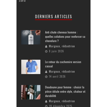
zara
DERNIERS ARTICLES
Anti chute cheveux homme :
quelles solutions pour renforcer sa
chevelure ?
Margaux, rédactrice
8 juin 2026
Le retour du cachemire version
casual
Margaux, rédactrice
14 avril 2026
Doudoune pour femme : choisir la
pièce idéale entre style, chaleur et
durabilité
Margaux, rédactrice
28 décembre 2025