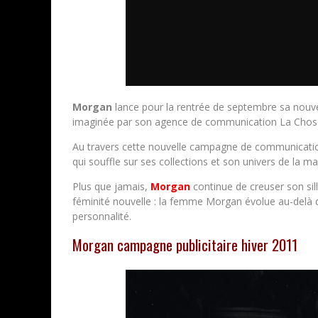
Morgan
lance pour la rentrée de septembre sa nouv
imaginée par son agence de communication La Chos
Au travers cette nouvelle campagne de communicati
qui souffle sur ses collections et son univers de la m
Plus que jamais,
Morgan
continue de creuser son sill
féminité nouvelle : la femme Morgan évolue au-delà de
personnalité.
Morgan campagne publicitaire hiver 2011