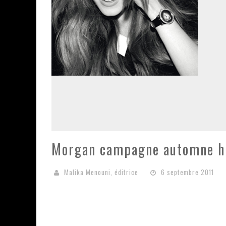
Morgan campagne automne h
Malika Menouni, éditrice
6 septembre 2011