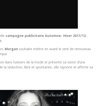
elle
campagne publicitaire Automne- Hiver 2011/12
,
e.
on,
Morgan
souhaite mettre en avant le vent de renouveau
arque.
on dans l’univers de la mode et présente sa vision d’une
 la séduction, libre et spontanée, elle rayonne et affirme sa