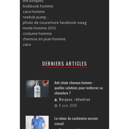
the kooples
lookbook homme
zara homme
reebok pump
photo de couverture facebook swag
mode homme 2012
costume homme
chemise en jean homme
zara
DERNIERS ARTICLES
Anti chute cheveux homme :
quelles solutions pour renforcer sa
chevelure ?
Margaux, rédactrice
8 juin 2026
Le retour du cachemire version
casual