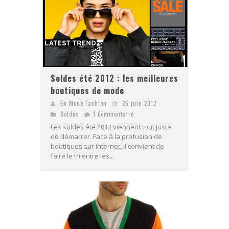
Soldes été 2012 : les meilleures
boutiques de mode
En Mode Fashion
26 juin 2012
Soldes
1 Commentaire
Les soldes été 2012 viennent tout juste
de démarrer. Face à la profusion de
boutiques sur Internet, il convient de
faire le tri entre les...