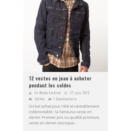
12 vestes en jean à acheter
pendant les soldes
En Mode Fashion
27 juin 2012
Soldes
1 Commentaire
Un bel achat pour l'été et véritablement
indémodable : la fameuse veste en
denim. Premier prix ou qualité premium,
veste en denim classique...