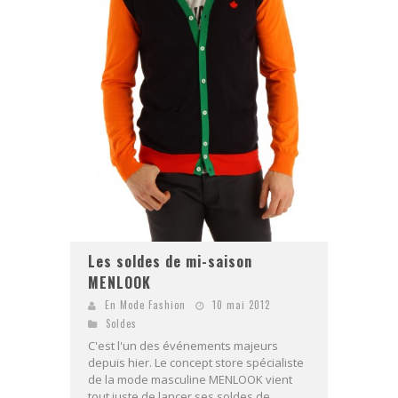
Les soldes de mi-saison
MENLOOK
En Mode Fashion
10 mai 2012
Soldes
C'est l'un des événements majeurs
depuis hier. Le concept store spécialiste
de la mode masculine MENLOOK vient
tout juste de lancer ses soldes de...