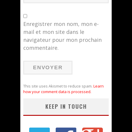
Enregistrer mon nom, mon e-
mail et mon site dans le
navigateur pour mon prochain
commentaire.
This site uses Akismet to reduce spam.
Learn
how your comment data is processed.
KEEP IN TOUCH