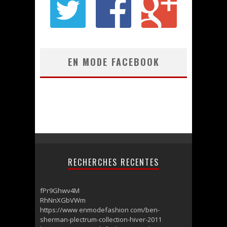
EN MODE FACEBOOK
RECHERCHES RECENTES
fPr9Ghwv4M
RhNnXGbVWm
https://www enmodefashion com/ben-
sherman-plectrum-collection-hiver-2011