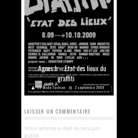
Agnes b – Etat des lieux du
graffiti
En Mode Fashion
2 septembre 2009
LAISSER UN COMMENTAIRE
Votre adresse e-mail ne sera pas
publié.