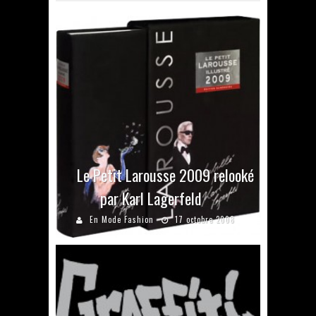
Le Petit Larousse 2009 relooké
par Karl Lagerfeld
En Mode Fashion
17 octobre 2008