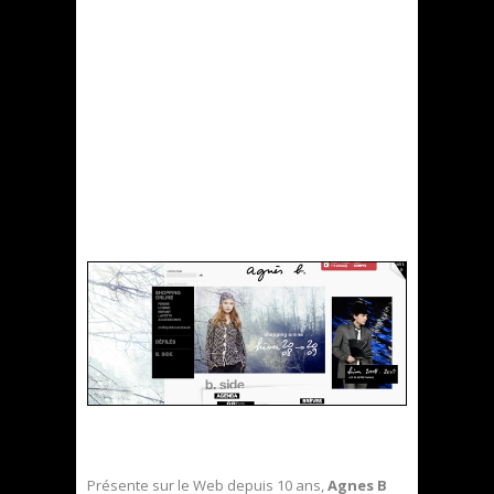
Présente sur le Web depuis 10 ans,
Agnes B