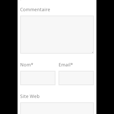
Commentaire
Nom
*
Email
*
Site Web