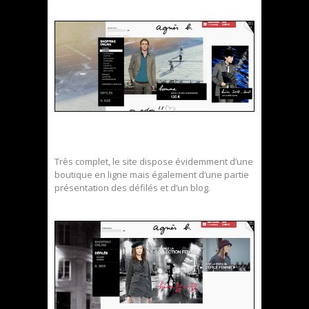
Très complet, le site dispose évidemment d’une
boutique en ligne mais également d’une partie
présentation des défilés et d’un blog.