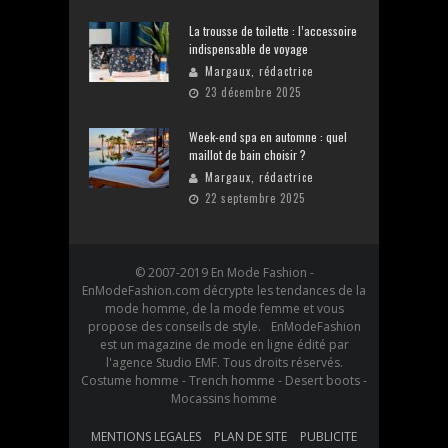
La trousse de toilette : l’accessoire
indispensable de voyage
Margaux, rédactrice
23 décembre 2025
Week-end spa en automne : quel
maillot de bain choisir ?
Margaux, rédactrice
22 septembre 2025
© 2007-2019 En Mode Fashion -
EnModeFashion.com décrypte les tendances de la
mode homme, de la mode femme et vous
propose des conseils de style. EnModeFashion
est un magazine de mode en ligne édité par
l'agence Studio EMF. Tous droits réservés.
Costume homme - Trench homme - Desert boots -
Mocassins homme
MENTIONS LEGALES
PLAN DE SITE
PUBLICITE