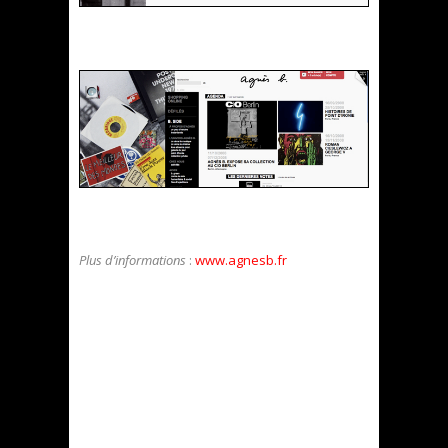
Plus d’informations
:
www.agnesb.fr