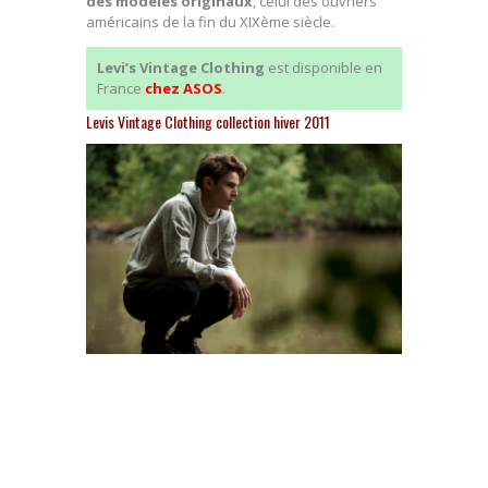
des modèles originaux
, celui des ouvriers
américains de la fin du XIXème siècle.
Levi’s Vintage Clothing
est disponible en
France
chez ASOS
.
Levis Vintage Clothing collection hiver 2011