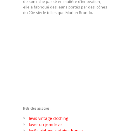
de son riche passé en matière d’innovation,
elle a fabriqué des jeans portés par des icônes
du 20e siècle telles que Marlon Brando.
Mots clés associés :
levis vintage clothing
laver un jean levis
levi\s vintage clothing france