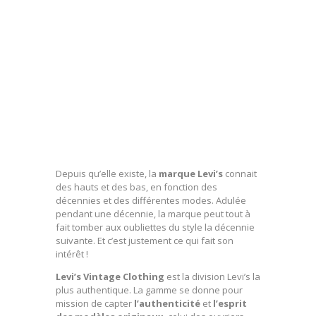
Depuis qu’elle existe, la
marque Levi’s
connait
des hauts et des bas, en fonction des
décennies et des différentes modes. Adulée
pendant une décennie, la marque peut tout à
fait tomber aux oubliettes du style la décennie
suivante. Et c’est justement ce qui fait son
intérêt !
Levi’s Vintage Clothing
est la division Levi’s la
plus authentique. La gamme se donne pour
mission de capter
l’authenticité
et
l’esprit