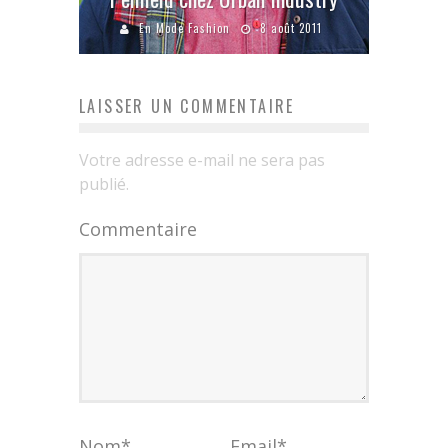
En Mode Fashion
8 août 2011
LAISSER UN COMMENTAIRE
Votre adresse e-mail ne sera pas
publié.
Commentaire
Nom
*
Email
*