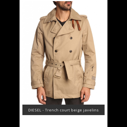
DIESEL - Trench court beige javelins