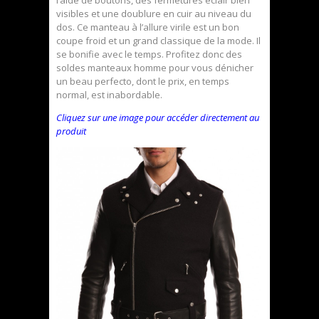
visibles et une doublure en cuir au niveau du
dos. Ce manteau à l’allure virile est un bon
coupe froid et un grand classique de la mode. Il
se bonifie avec le temps. Profitez donc des
soldes manteaux homme pour vous dénicher
un beau perfecto, dont le prix, en temps
normal, est inabordable.
Cliquez sur une image pour accéder directement au
produit