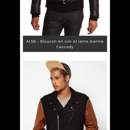
ACNE - Blouson en cuir et laine marine
Cassady