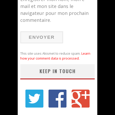
mail et mon site dans le
navigateur pour mon prochain
commentaire.
This site uses Akismet to reduce spam.
Learn
how your comment data is processed.
KEEP IN TOUCH