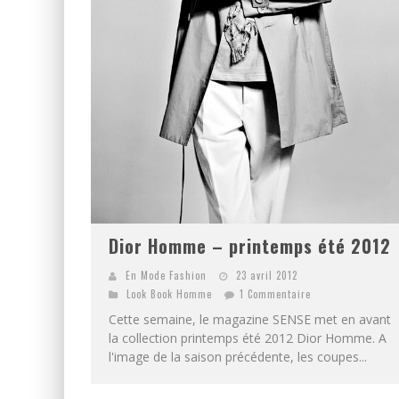
Dior Homme – printemps été 2012
En Mode Fashion
23 avril 2012
Look Book Homme
1 Commentaire
Cette semaine, le magazine SENSE met en avant
la collection printemps été 2012 Dior Homme. A
l'image de la saison précédente, les coupes...