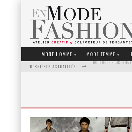
MODE HOMME
MODE FEMME
I
DERNIÈRES ACTUALITÉS
LE RETOUR DU CACHEMIR