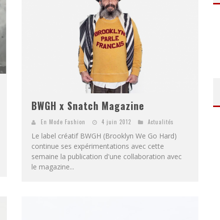
BWGH x Snatch Magazine
En Mode Fashion
4 juin 2012
Actualités
Le label créatif BWGH (Brooklyn We Go Hard)
continue ses expérimentations avec cette
semaine la publication d'une collaboration avec
le magazine...