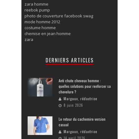
zara homme
reebok pump
photo de couverture facebook swag
mode homme 2012
costume homme
chemise en jean homme
zara
DERNIERS ARTICLES
Anti chute cheveux homme :
quelles solutions pour renforcer sa
chevelure ?
Margaux, rédactrice
8 juin 2026
Le retour du cachemire version
casual
Margaux, rédactrice
14 avril 2026