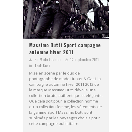
Massimo Dutti Sport campagne
automne hiver 2011
En Mode Fashion
12 septembre 2011
Look Book
Mise en scène par le duo de
photographe de mode Hunter & Gatti, la
campagne automne hiver 2011 2012 de
la marque Massimo Dutti dévoile une
collection brute, authentique et élégante.
Que cela soit pour la collection homme
ou la collection femme, les vêtements de
la gamme Sport Massimo Dutti sont
sublimés par les paysages choisis pour
cette campagne publicitaire.