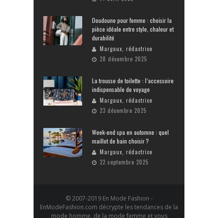
Doudoune pour femme : choisir la
pièce idéale entre style, chaleur et
durabilité
Margaux, rédactrice
28 décembre 2025
La trousse de toilette : l’accessoire
indispensable de voyage
Margaux, rédactrice
23 décembre 2025
Week-end spa en automne : quel
maillot de bain choisir ?
Margaux, rédactrice
22 septembre 2025
© 2007-2019 En Mode Fashion -
EnModeFashion.com décrypte les tendances de la
mode homme, de la mode femme et vous