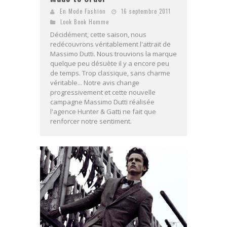
En Mode Fashion
16 septembre 2011
Look Book Homme
Décidément, cette saison, nous
redécouvrons véritablement l'attrait de
Massimo Dutti. Nous trouvions la marque
quelque peu désuète il y a encore peu
de temps. Trop classique, sans charme
véritable... Notre avis change
progressivement et cette nouvelle
campagne Massimo Dutti réalisée
l'agence Hunter & Gatti ne fait que
renforcer notre sentiment.