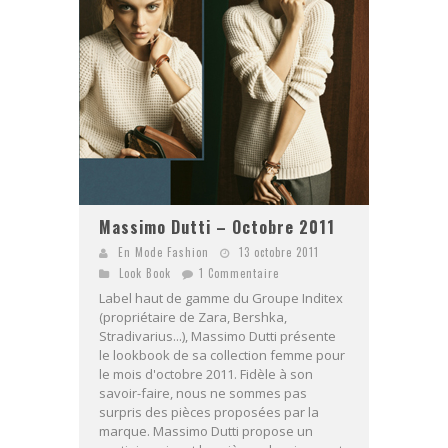
Massimo Dutti – Octobre 2011
En Mode Fashion
13 octobre 2011
Look Book
1 Commentaire
Label haut de gamme du Groupe Inditex
(propriétaire de Zara, Bershka,
Stradivarius...), Massimo Dutti présente
le lookbook de sa collection femme pour
le mois d'octobre 2011. Fidèle à son
savoir-faire, nous ne sommes pas
surpris des pièces proposées par la
marque. Massimo Dutti propose un