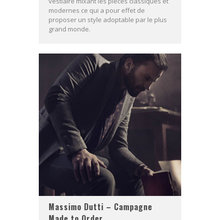
vestiaire mixant les pièces classiques et
modernes ce qui a pour effet de
proposer un style adoptable par le plus
grand monde.
Massimo Dutti – Campagne
Made to Order