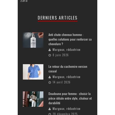
zara
DERNIERS ARTICLES
Anti chute cheveux homme :
quelles solutions pour renforcer sa
chevelure ?
Margaux, rédactrice
8 juin 2026
Le retour du cachemire version
casual
Margaux, rédactrice
14 avril 2026
Doudoune pour femme : choisir la
pièce idéale entre style, chaleur et
durabilité
Margaux, rédactrice
28 décembre 2025