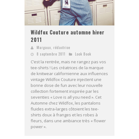
Wildfox Couture automne hiver
2011
Margaux, rédactrice
8 septembre 2011
Look Book
C’est la rentrée, mais ne rangez pas vos
tee-shirts ! Les créatrices de la marque
de knitwear californienne aux influences
vintage Wildfox Couture injectent une
bonne dose de fun avec leur nouvelle
collection fortement inspirée par les
seventies « Love is all you need ». Cet
Automne chez Wildfox, les pantalons
fluides extra-larges côtoient les tee-
shirts doux à franges et les robes à
fleurs, dans une ambiance très « flower
power ».