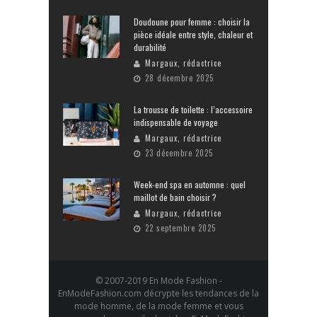
Doudoune pour femme : choisir la
pièce idéale entre style, chaleur et
durabilité
Margaux, rédactrice
28 décembre 2025
La trousse de toilette : l’accessoire
indispensable de voyage
Margaux, rédactrice
23 décembre 2025
Week-end spa en automne : quel
maillot de bain choisir ?
Margaux, rédactrice
22 septembre 2025
© 2007-2019 En Mode Fashion -
EnModeFashion.com décrypte les tendances de la
mode homme, de la mode femme et vous