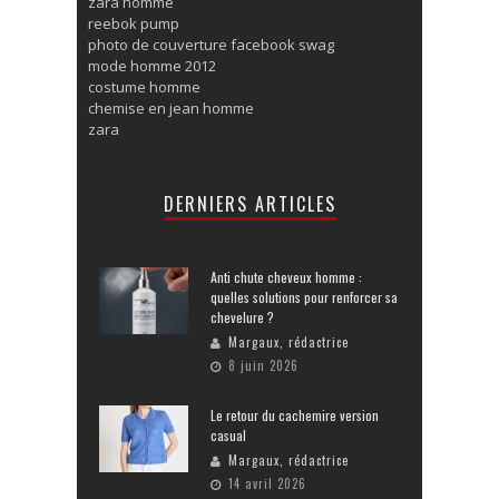
zara homme
reebok pump
photo de couverture facebook swag
mode homme 2012
costume homme
chemise en jean homme
zara
DERNIERS ARTICLES
Anti chute cheveux homme :
quelles solutions pour renforcer sa
chevelure ?
Margaux, rédactrice
8 juin 2026
Le retour du cachemire version
casual
Margaux, rédactrice
14 avril 2026