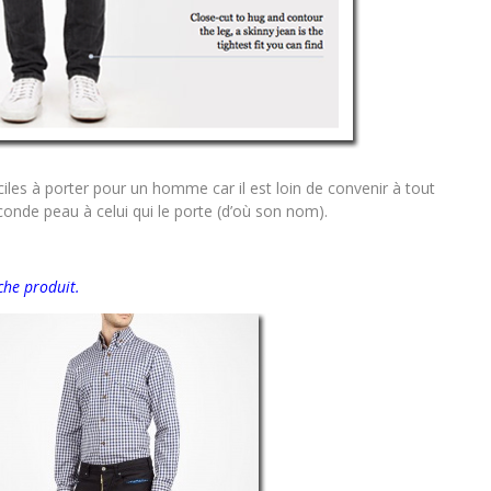
iles à porter pour un homme car il est loin de convenir à tout
de peau à celui qui le porte (d’où son nom).
che produit.