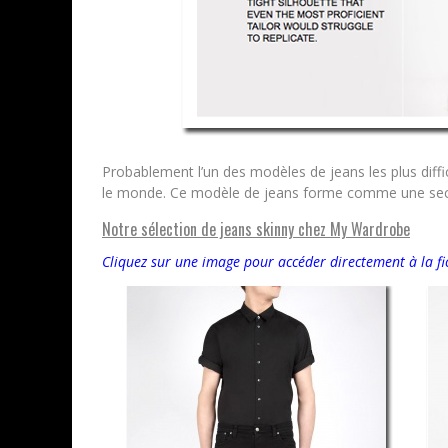
Probablement l’un des modèles de jeans les plus diffic
le monde. Ce modèle de jeans forme comme une secon
Notre sélection de jeans skinny chez My Wardrobe
Cliquez sur une image pour accéder directement à la fi