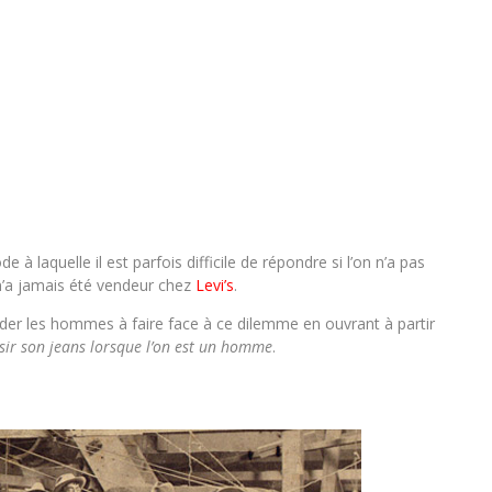
e à laquelle il est parfois difficile de répondre si l’on n’a pas
n’a jamais été vendeur chez
Levi’s
.
der les hommes à faire face à ce dilemme en ouvrant à partir
ir son jeans lorsque l’on est un homme
.