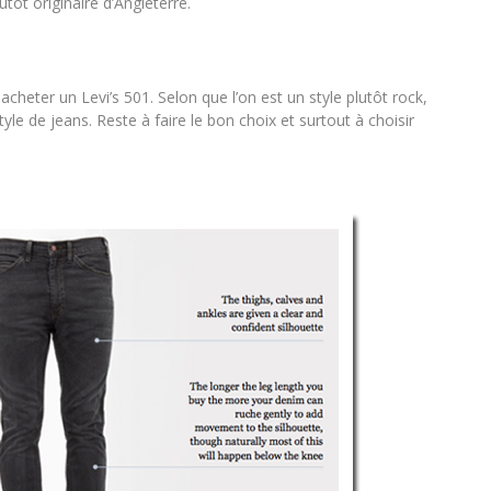
utôt originaire d’Angleterre.
acheter un Levi’s 501. Selon que l’on est un style plutôt rock,
le de jeans. Reste à faire le bon choix et surtout à choisir