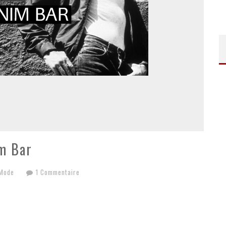
m Bar
 Mode
1 Commentaire