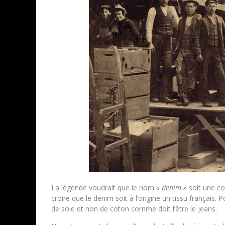
La légende voudrait que le nom
« denim »
soit une co
croire que le denim soit à l’origine un tissu français.
de soie et non de coton comme doit l’être le jeans.