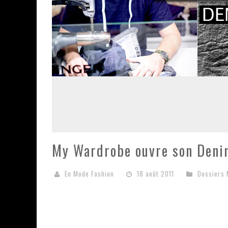
My Wardrobe ouvre son Deni
En Mode Fashion
18 août 2011
Dossiers