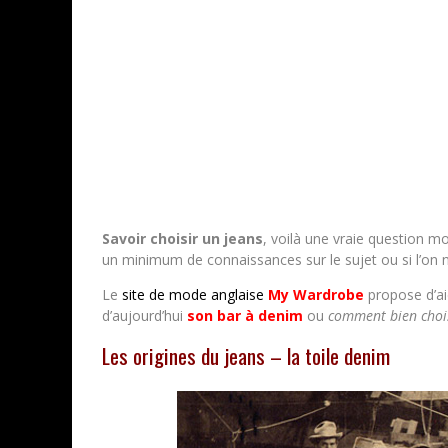
Savoir choisir un jeans
, voilà une vraie question mod
un minimum de connaissances sur le sujet ou si l’on 
Le
site de mode anglaise
My Wardrobe
propose d’ai
d’aujourd’hui
son bar à denim
ou
comment bien chois
Les origines du jeans – la toile denim