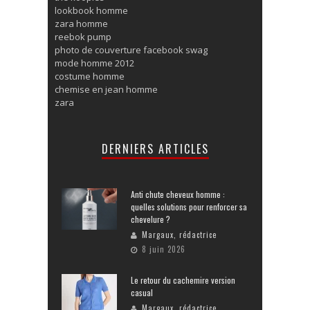
lookbook homme
zara homme
reebok pump
photo de couverture facebook swag
mode homme 2012
costume homme
chemise en jean homme
zara
DERNIERS ARTICLES
Anti chute cheveux homme :
quelles solutions pour renforcer sa
chevelure ?
Margaux, rédactrice
8 juin 2026
Le retour du cachemire version
casual
Margaux, rédactrice