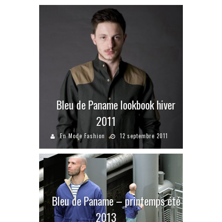
Bleu de Paname lookbook hiver
2011
En Mode Fashion
12 septembre 2011
Bleu de Paname – printemps été
2013