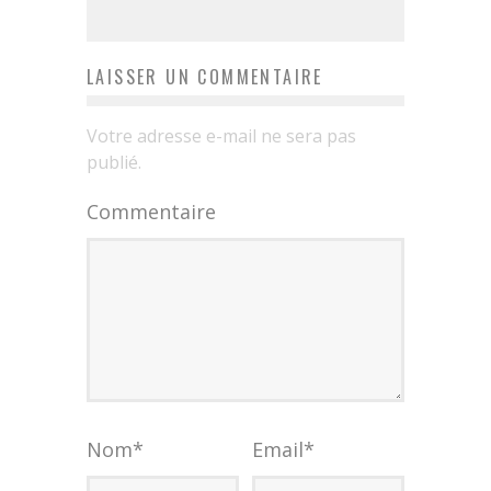
LAISSER UN COMMENTAIRE
Votre adresse e-mail ne sera pas
publié.
Commentaire
Nom
*
Email
*