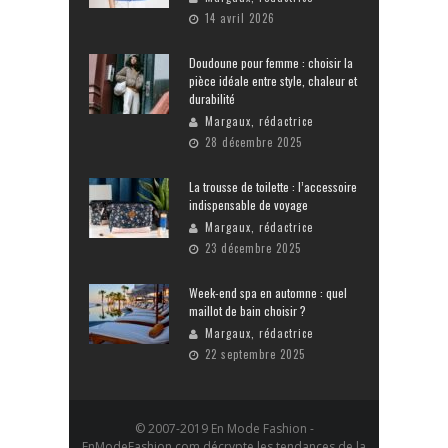
14 avril 2026
Doudoune pour femme : choisir la
pièce idéale entre style, chaleur et
durabilité
Margaux, rédactrice
28 décembre 2025
La trousse de toilette : l’accessoire
indispensable de voyage
Margaux, rédactrice
23 décembre 2025
Week-end spa en automne : quel
maillot de bain choisir ?
Margaux, rédactrice
22 septembre 2025
© 2007-2019 En Mode Fashion -
EnModeFashion.com décrypte les tendances de la