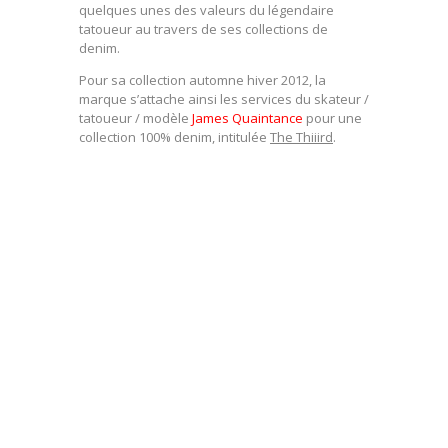
quelques unes des valeurs du légendaire
tatoueur au travers de ses collections de
denim.
Pour sa collection automne hiver 2012, la
marque s’attache ainsi les services du skateur /
tatoueur / modèle
James Quaintance
pour une
collection 100% denim, intitulée
The Thiiird
.