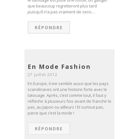
que beaucoup regretteront plus tard
puisqu’il n’a pas vraiment de sens…
RÉPONDRE
En Mode Fashion
27 juillet 2012
En Europe, il me semble aussi que les pays
scandinaves ont une histoire forte avec le
tatouage. Après, c’est comme tout, il faut y
réfléchir à plusieurs fois avant de franchir le
pas, au Japon ou ailleurs ! Et surtout pas,
parce que c’est la mode !
RÉPONDRE