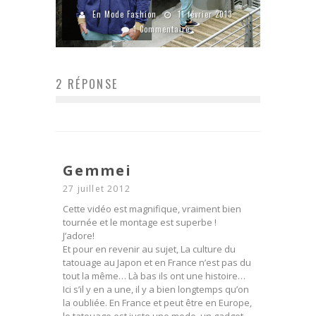
En Mode Fashion
11 février 2013
1 Commentaire
2 RÉPONSE
Gemmei
27 juillet 2012
Cette vidéo est magnifique, vraiment bien
tournée et le montage est superbe !
J’adore!
Et pour en revenir au sujet, La culture du
tatouage au Japon et en France n’est pas du
tout la même… Là bas ils ont une histoire…
Ici s’il y en a une, il y a bien longtemps qu’on
la oubliée. En France et peut être en Europe,
le tatouage est juste une mode, un gadget