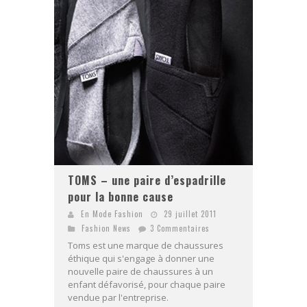
TOMS – une paire d’espadrille
pour la bonne cause
En Mode Fashion
29 juillet 2011
Fashion News
3 Commentaires
Toms est une marque de chaussures
éthique qui s'engage à donner une
nouvelle paire de chaussures à un
enfant défavorisé, pour chaque paire
vendue par l'entreprise.