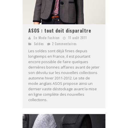
ASOS : tout doit disparaître
En Mode Fashion
11 août 2011
Soldes
2 Commentaires
Les soldes sont déjà finies depuis
longtemps en France, il est pourtant
encore possible de faire quelques
dernières bonnes affaires avant de jeter
son dévolu sur les nouvelles collections
automne hiver 2011-2012. Le site de
mode anglais ASOS propose ainsi un
dernier vaste déstockage avant la mise
en ligne complète des nouvelles
collections.