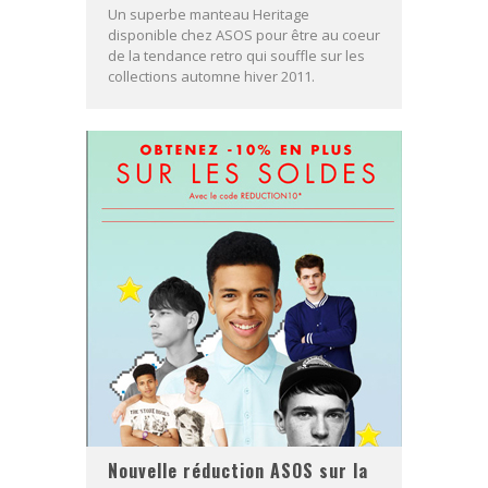
Un superbe manteau Heritage
disponible chez ASOS pour être au coeur
de la tendance retro qui souffle sur les
collections automne hiver 2011.
Nouvelle réduction ASOS sur la