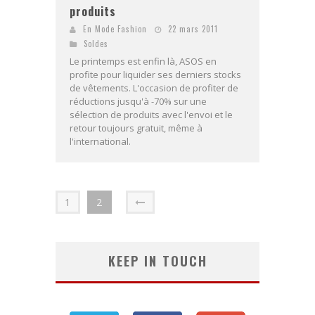
produits
En Mode Fashion
22 mars 2011
Soldes
Le printemps est enfin là, ASOS en
profite pour liquider ses derniers stocks
de vêtements. L'occasion de profiter de
réductions jusqu'à -70% sur une
sélection de produits avec l'envoi et le
retour toujours gratuit, même à
l'international.
1
2
KEEP IN TOUCH