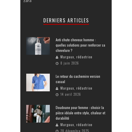
zara
DERNIERS ARTICLES
Anti chute cheveux homme :
quelles solutions pour renforcer sa
chevelure ?
Margaux, rédactrice
8 juin 2026
Le retour du cachemire version
casual
Margaux, rédactrice
14 avril 2026
Doudoune pour femme : choisir la
pièce idéale entre style, chaleur et
durabilité
Margaux, rédactrice
28 décembre 2025