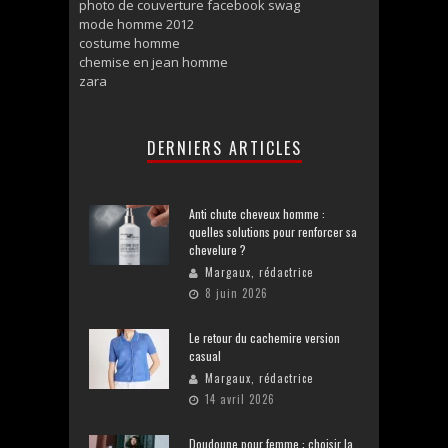
photo de couverture facebook swag
mode homme 2012
costume homme
chemise en jean homme
zara
DERNIERS ARTICLES
Anti chute cheveux homme :
quelles solutions pour renforcer sa
chevelure ?
Margaux, rédactrice
8 juin 2026
Le retour du cachemire version
casual
Margaux, rédactrice
14 avril 2026
Doudoune pour femme : choisir la