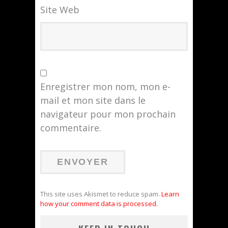
Site Web
Enregistrer mon nom, mon e-
mail et mon site dans le
navigateur pour mon prochain
commentaire.
This site uses Akismet to reduce spam.
Learn
how your comment data is processed.