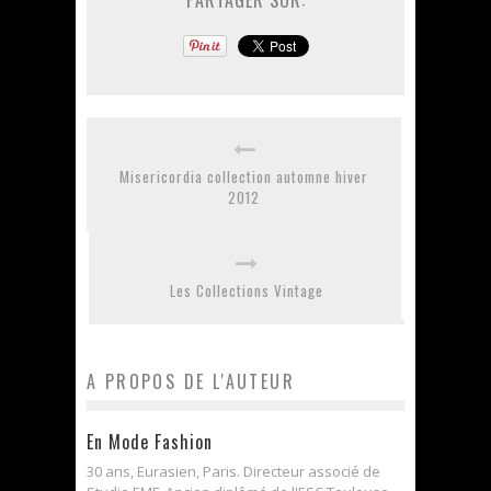
Misericordia collection automne hiver
2012
Les Collections Vintage
A PROPOS DE L'AUTEUR
En Mode Fashion
30 ans, Eurasien, Paris. Directeur associé de