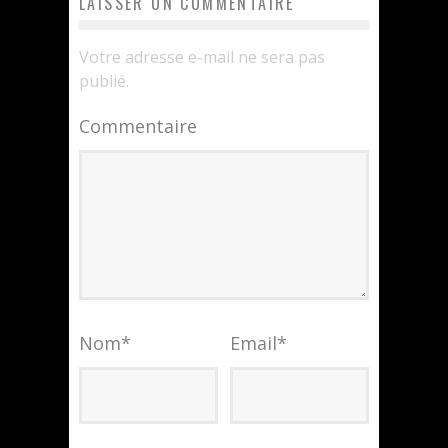
LAISSER UN COMMENTAIRE
Votre adresse e-mail ne sera pas
publié.
Commentaire
Nom
*
Email
*