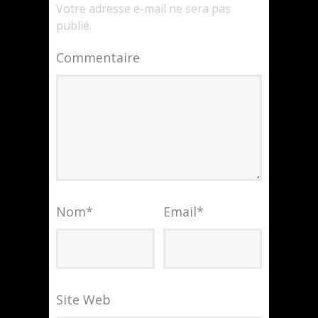
Votre adresse e-mail ne sera pas
publié.
Commentaire
Nom
*
Email
*
Site Web