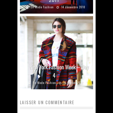
En Mode Fashion
14 décembre 2010
New York Fashion Week – Day
4
En Mode Fashion
15 février 2012
LAISSER UN COMMENTAIRE