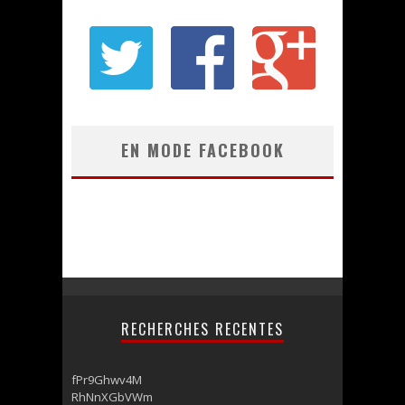
EN MODE FACEBOOK
RECHERCHES RECENTES
fPr9Ghwv4M
RhNnXGbVWm