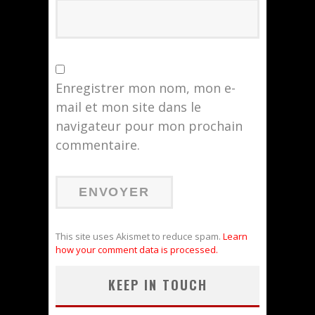
Enregistrer mon nom, mon e-
mail et mon site dans le
navigateur pour mon prochain
commentaire.
This site uses Akismet to reduce spam.
Learn
how your comment data is processed.
KEEP IN TOUCH