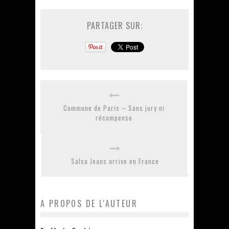
PARTAGER SUR:
Commune de Paris – Sans jury ni
récompense
Salsa Jeans arrive en France
A PROPOS DE L'AUTEUR