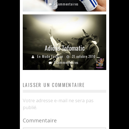
3 Commentaires
Adidas Tofomatic
En Mode Fashion
21 octobre 2010
2 Commentaires
LAISSER UN COMMENTAIRE
Votre adresse e-mail ne sera pas
publié.
Commentaire