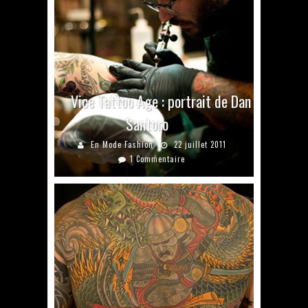
Vice Tattoo Age : portrait de Dan
Santoro
En Mode Fashion
22 juillet 2011
1 Commentaire