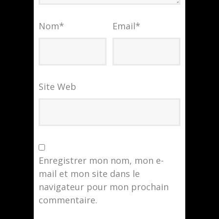
Nom
*
Email
*
Site Web
Enregistrer mon nom, mon e-
mail et mon site dans le
navigateur pour mon prochain
commentaire.