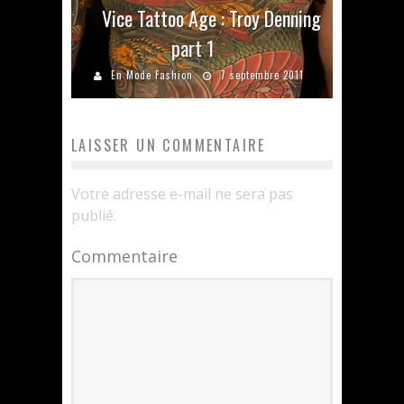
Vice Tattoo Age : Troy Denning
part 1
En Mode Fashion
7 septembre 2011
LAISSER UN COMMENTAIRE
Votre adresse e-mail ne sera pas
publié.
Commentaire