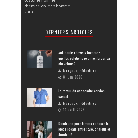
costume homme
chemise en jean homme
zara
DERNIERS ARTICLES
Anti chute cheveux homme :
quelles solutions pour renforcer sa
chevelure ?
Margaux, rédactrice
8 juin 2026
Le retour du cachemire version
casual
Margaux, rédactrice
14 avril 2026
Doudoune pour femme : choisir la
pièce idéale entre style, chaleur et
durabilité