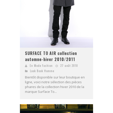
SURFACE TO AIR collection
automne-hiver 2010/2011
En Mode Fashion
27 août 2010
Look Book Homme
Bientôt disponible sur leur boutique en
ligne, voici notre sélection des pièces
phares de la collection hiver 2010 de la
marque Surface To...