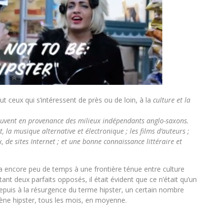
ut ceux qui s’intéressent de près ou de loin, à la
culture et la
 souvent en provenance des milieux indépendants anglo-saxons.
la musique alternative et électronique ; les films d’auteurs ;
 de sites Internet ; et une bonne connaissance littéraire et
y a encore peu de temps à une frontière ténue entre culture
 deux parfaits opposés, il était évident que ce n’était qu’un
uis à la résurgence du terme hipster, un certain nombre
ène hipster, tous les mois, en moyenne.