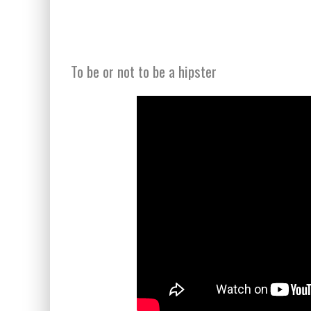
To be or not to be a hipster