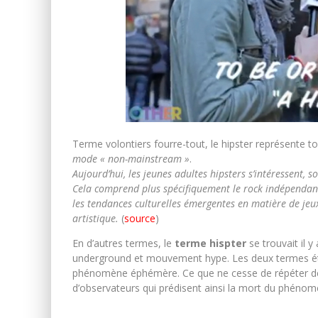
Terme volontiers fourre-tout, le hipster représente to
mode « non-mainstream »
.
Aujourd’hui, les jeunes adultes hipsters s’intéressent,
Cela comprend plus spécifiquement le rock indépendant, 
les tendances culturelles émergentes en matière de jeux,
artistique.
(
source
)
En d’autres termes, le
terme hispter
se trouvait il 
underground et mouvement hype. Les deux termes étant
phénomène éphémère. Ce que ne cesse de répéter dep
d’observateurs qui prédisent ainsi la mort du phénom