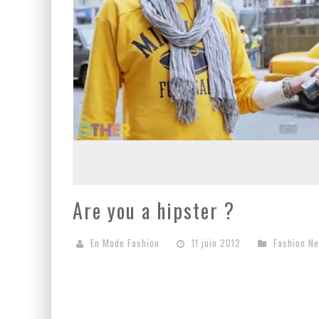
Are you a hipster ?
En Mode Fashion
11 juin 2012
Fashion N