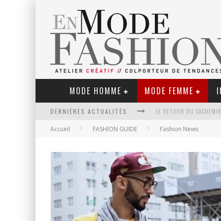
MODE HOMME
MODE FEMME
I
LE RETOUR DU CACHEMIR
DERNIÈRES ACTUALITÉS
Accueil
FASHION GUIDE
Fashion News