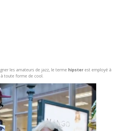
igner les amateurs de jazz, le terme
hipster
est employé à
 à toute forme de cool.