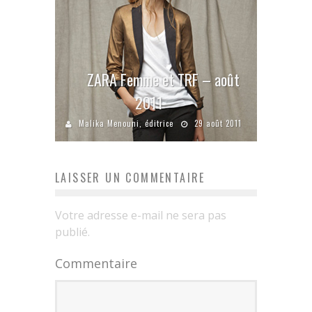
ZARA Femme et TRF – août
2011
Malika Menouni, éditrice
29 août 2011
LAISSER UN COMMENTAIRE
Votre adresse e-mail ne sera pas
publié.
Commentaire