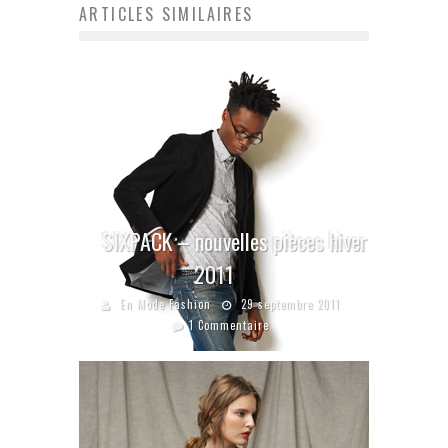
ARTICLES SIMILAIRES
SIXPACK – nouvelles pièces hiver
2011
En Mode Fashion
29 septembre 2011
1 Commentaire