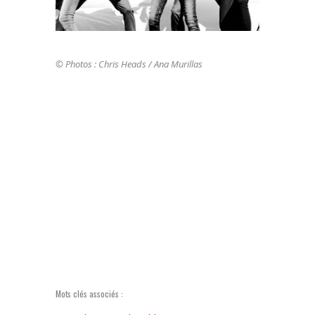
© Photos : Chris Heads / Ana Murillas
Mots clés associés :