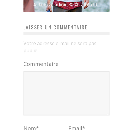
En Mode Fashion
21 juillet 2011
LAISSER UN COMMENTAIRE
Votre adresse e-mail ne sera pas
publié.
Commentaire
Nom
*
Email
*