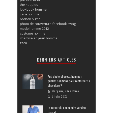
the kooples
lookbook homme
zara homme
reebok pump
photo de couverture facebook swag
mode homme 2012
costume homme
chemise en jean homme
zara
DERNIERS ARTICLES
Anti chute cheveux homme :
quelles solutions pour renforcer sa
chevelure ?
Margaux, rédactrice
8 juin 2026
Le retour du cachemire version
casual