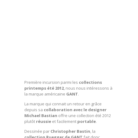
Première incursion parmi les
collections
printemps été 2012
, nous nous intéressons à
la marque américaine
GANT
.
La marque qui connait un retour en grâce
depuis sa
collaboration avec le designer
Michael Bastian
offre une collection été 2012
plutôt
réussie
et facilement
portable
.
Dessinée par
Christopher Bastin
, la
collection Ruegger de GANT
fait donc