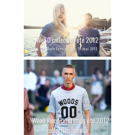
WeSC collection été 2012
En Mode Fashion
10 mai 2012
Wood Wood printemps été 2012
– collection homme