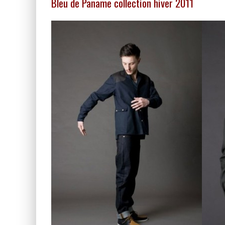
Bleu de Paname collection hiver 2011