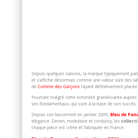
Depuis quelques saisons, la marque typiquement par
et s’affiche désormais comme une valeur sûre des lab
de
Comme des Garçons
l’ayant définitivement placée
Pourtant malgré cette notoriété grandissante auprès d
ses fondamentaux, qui sont à la base de son succès.
Depuis son lancement en janvier 2009,
Bleu de Pa
élégance. Denim, moleskine et corduroy, les
collect
chaque pièce est créée et fabriquée en France.