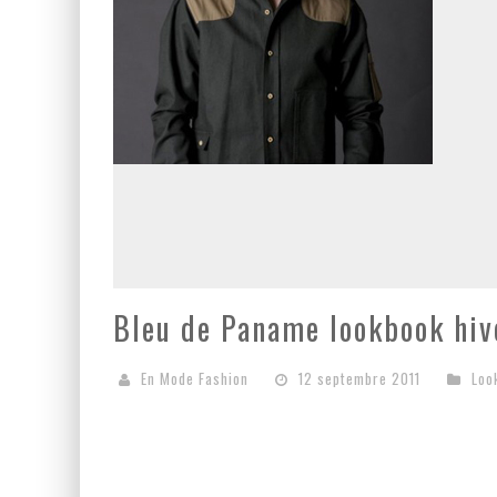
Bleu de Paname lookbook hiv
En Mode Fashion
12 septembre 2011
Loo