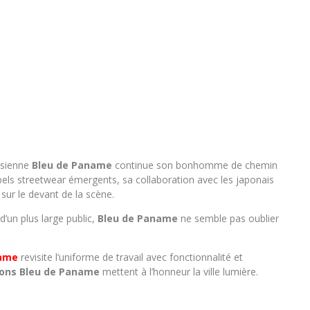
isienne
Bleu de Paname
continue son bonhomme de chemin
els streetwear émergents, sa collaboration avec les japonais
 sur le devant de la scène.
’un plus large public,
Bleu de Paname
ne semble pas oublier
name
revisite l’uniforme de travail avec fonctionnalité et
ions Bleu de Paname
mettent à l’honneur la ville lumière.