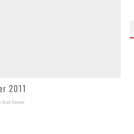
er 2011
k Book Homme