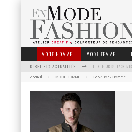
MODE HOMME
MODE FEMME
I
DERNIÈRES ACTUALITÉS
LE RETOUR DU CACHEMIR
Accueil
MODE HOMME
Look Book Homme