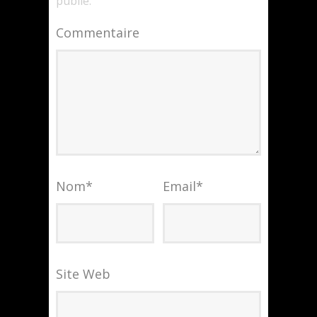
publié.
Commentaire
Nom
*
Email
*
Site Web