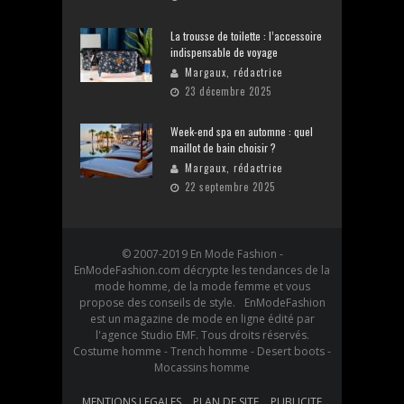
La trousse de toilette : l’accessoire
indispensable de voyage
Margaux, rédactrice
23 décembre 2025
Week-end spa en automne : quel
maillot de bain choisir ?
Margaux, rédactrice
22 septembre 2025
© 2007-2019 En Mode Fashion -
EnModeFashion.com décrypte les tendances de la
mode homme, de la mode femme et vous
propose des conseils de style. EnModeFashion
est un magazine de mode en ligne édité par
l'agence Studio EMF. Tous droits réservés.
Costume homme - Trench homme - Desert boots -
Mocassins homme
MENTIONS LEGALES
PLAN DE SITE
PUBLICITE