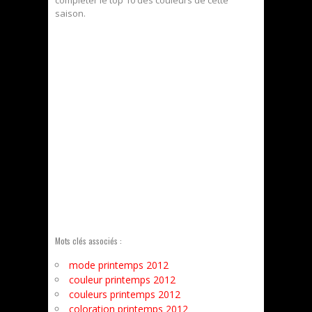
saison.
Mots clés associés :
mode printemps 2012
couleur printemps 2012
couleurs printemps 2012
coloration printemps 2012