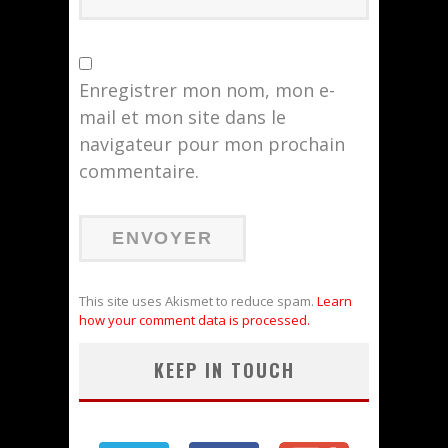
Enregistrer mon nom, mon e-
mail et mon site dans le
navigateur pour mon prochain
commentaire.
This site uses Akismet to reduce spam.
Learn
how your comment data is processed.
KEEP IN TOUCH