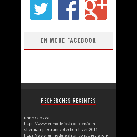
EN MODE FACEBOOK
RECHERCHES RECENTES
RhNnXGbVWm
https://www enmodefashion com/ben-
sherman-plectrum-collection-hiver-2011
https://www enmodefashion com/chevignon-