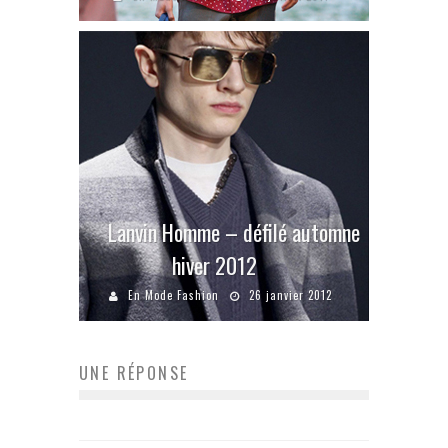
Lanvin Homme – défilé automne
hiver 2012
En Mode Fashion
26 janvier 2012
UNE RÉPONSE