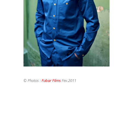
©
Photos :
Fubar Films
Fev.2011