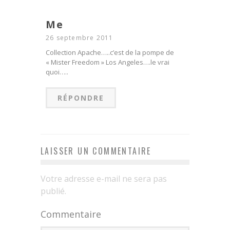
Me
26 septembre 2011
Collection Apache…..c’est de la pompe de
« Mister Freedom » Los Angeles….le vrai
quoi…..
RÉPONDRE
LAISSER UN COMMENTAIRE
Votre adresse e-mail ne sera pas
publié.
Commentaire