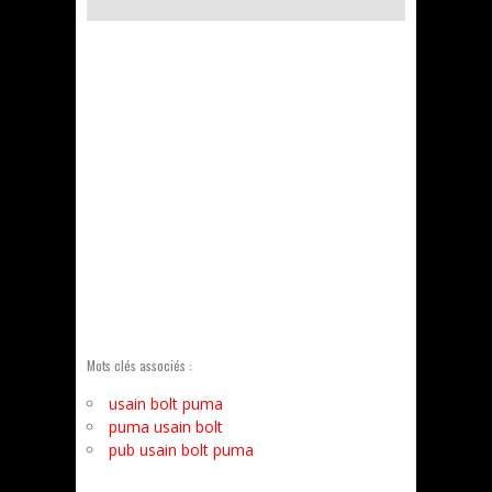
Mots clés associés :
usain bolt puma
puma usain bolt
pub usain bolt puma