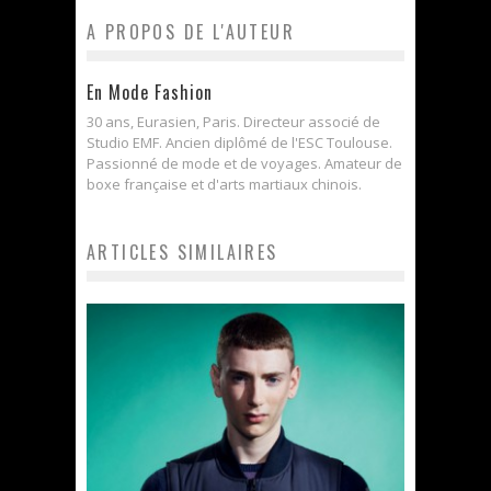
A PROPOS DE L'AUTEUR
En Mode Fashion
30 ans, Eurasien, Paris. Directeur associé de
Studio EMF. Ancien diplômé de l'ESC Toulouse.
Passionné de mode et de voyages. Amateur de
boxe française et d'arts martiaux chinois.
ARTICLES SIMILAIRES