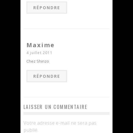
RÉPONDRE
Maxime
4 juillet 2011
Chez Shinzo
RÉPONDRE
LAISSER UN COMMENTAIRE
Votre adresse e-mail ne sera pas
publié.