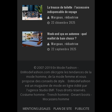
La trousse de toilette : l’accessoire
indispensable de voyage
Margaux, rédactrice
23 décembre 2025
Week-end spa en automne : quel
maillot de bain choisir ?
Margaux, rédactrice
22 septembre 2025
© 2007-2019 En Mode Fashion -
EnModeFashion.com décrypte les tendances de la
mode homme, de la mode femme et vous
propose des conseils de style. EnModeFashion
est un magazine de mode en ligne édité par
l'agence Studio EMF. Tous droits réservés.
Costume homme - Trench homme - Desert boots -
Mocassins homme
MENTIONS LEGALES
PLAN DE SITE
PUBLICITE