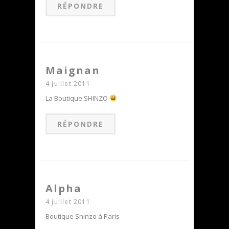
RÉPONDRE
Maignan
4 juillet 2011
La Boutique SHINZO
RÉPONDRE
Alpha
4 juillet 2011
Boutique Shinzo à Paris