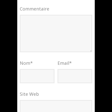
Commentaire
Nom
*
Email
*
Site Web