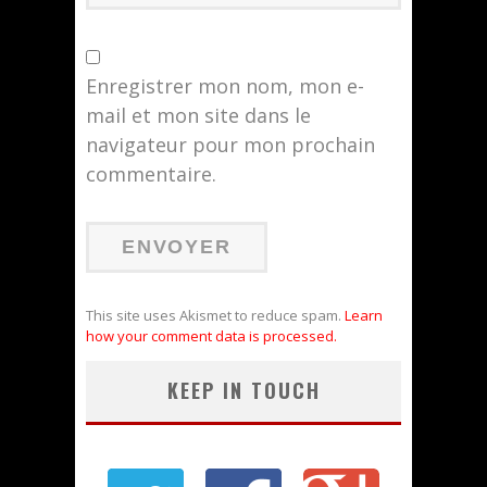
Enregistrer mon nom, mon e-
mail et mon site dans le
navigateur pour mon prochain
commentaire.
This site uses Akismet to reduce spam.
Learn
how your comment data is processed.
KEEP IN TOUCH