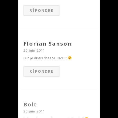
RÉPONDRE
Florian Sanson
26 juin 2011
Euh je dirais chez SHINZO ?
RÉPONDRE
Bolt
26 juin 2011