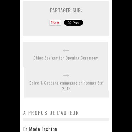
PARTAGER SUR:
Chloe Sevigny for Opening Ceremony
Dolce & Gabbana campagne printemps été
2012
A PROPOS DE L'AUTEUR
En Mode Fashion