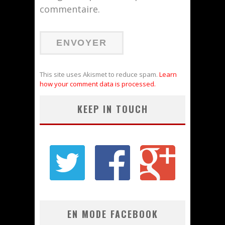
commentaire.
This site uses Akismet to reduce spam.
Learn
how your comment data is processed.
KEEP IN TOUCH
EN MODE FACEBOOK