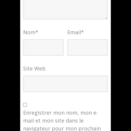
Nom
*
Email
*
Site Web
Enregistrer mon nom, mon e-
mail et mon site dans le
navigateur pour mon prochain