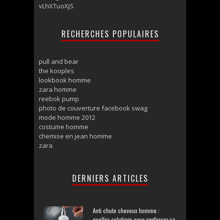
vLhXTuoXjS
RECHERCHES POPULAIRES
pull and bear
the kooples
lookbook homme
zara homme
reebok pump
photo de couverture facebook swag
mode homme 2012
costume homme
chemise en jean homme
zara
DERNIERS ARTICLES
Anti chute cheveux homme :
quelles solutions pour renforcer sa