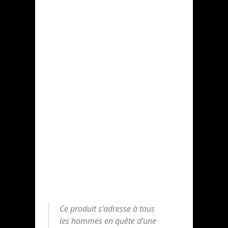
Ce produit s’adresse à tous
les hommes en quête d’une