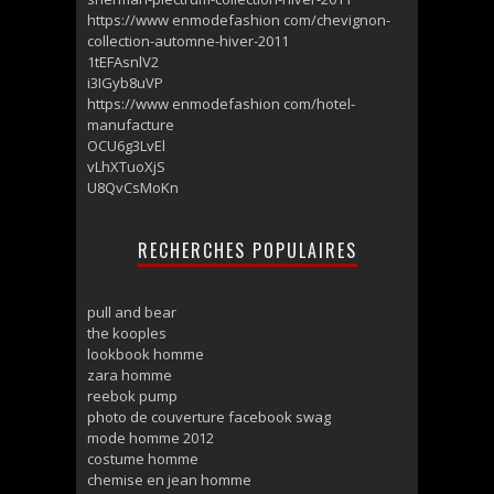
https://www enmodefashion com/chevignon-
collection-automne-hiver-2011
1tEFAsnlV2
i3IGyb8uVP
https://www enmodefashion com/hotel-
manufacture
OCU6g3LvEl
vLhXTuoXjS
U8QvCsMoKn
RECHERCHES POPULAIRES
pull and bear
the kooples
lookbook homme
zara homme
reebok pump
photo de couverture facebook swag
mode homme 2012
costume homme
chemise en jean homme