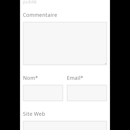
publié.
Commentaire
Nom
*
Email
*
Site Web