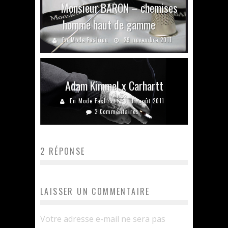
Monsieur BARON – chemises
homme haut de gamme
En Mode Fashion
29 novembre 2011
Adam Kimmel x Carhartt
En Mode Fashion
11 août 2011
2 Commentaires
2 RÉPONSE
LAISSER UN COMMENTAIRE
Votre adresse e-mail ne sera pas