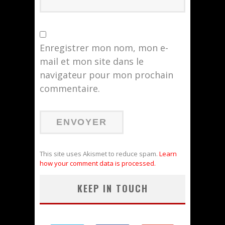
Enregistrer mon nom, mon e-
mail et mon site dans le
navigateur pour mon prochain
commentaire.
This site uses Akismet to reduce spam.
Learn
how your comment data is processed.
KEEP IN TOUCH