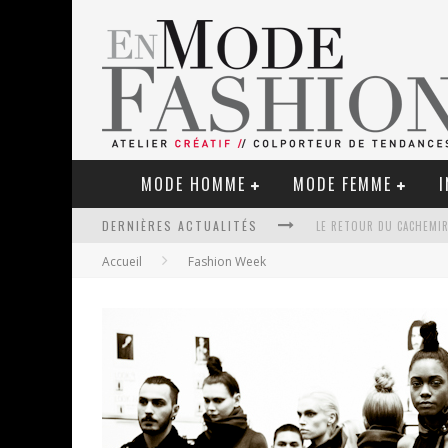
MODE HOMME
MODE FEMME
I
LE RETOUR DU CACHEMIR
DERNIÈRES ACTUALITÉS
Accueil
Fashion Week