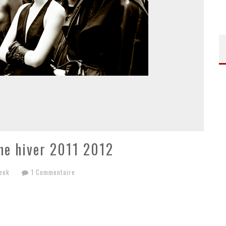
ne hiver 2011 2012
eek
1 Commentaire