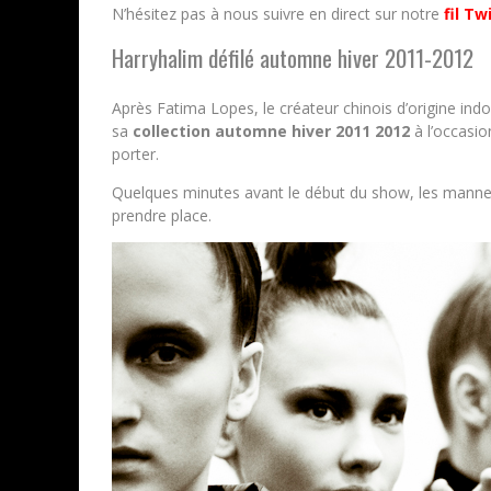
N’hésitez pas à nous suivre en direct sur notre
fil Tw
Harryhalim défilé automne hiver 2011-2012
Après Fatima Lopes, le créateur chinois d’origine in
sa
collection automne hiver 2011 2012
à l’occasio
porter.
Quelques minutes avant le début du show, les mannequ
prendre place.