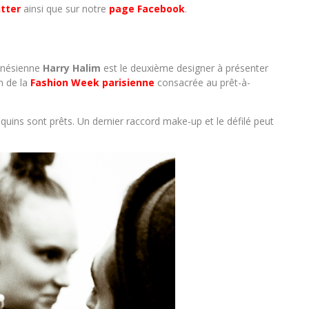
itter
ainsi que sur notre
page Facebook
.
donésienne
Harry Halim
est le deuxième designer à présenter
n de la
Fashion Week parisienne
consacrée au prêt-à-
ins sont prêts. Un dernier raccord make-up et le défilé peut