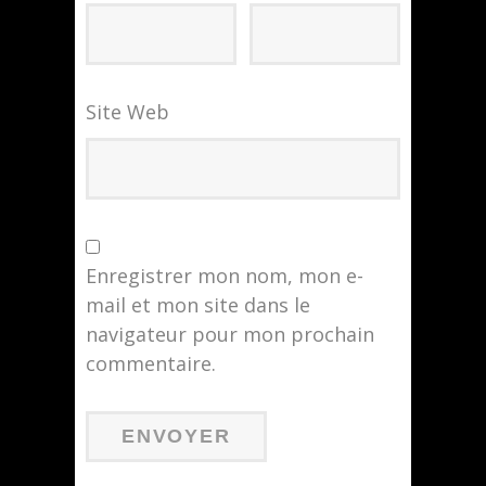
Site Web
Enregistrer mon nom, mon e-
mail et mon site dans le
navigateur pour mon prochain
commentaire.