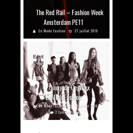
The Red Rail – Fashion Week
Amsterdam PE11
En Mode Fashion
27 juillet 2010
Giusy de Ceglia x
EnModeFashion
En Mode Fashion
13 juillet 2010
2 Commentaires