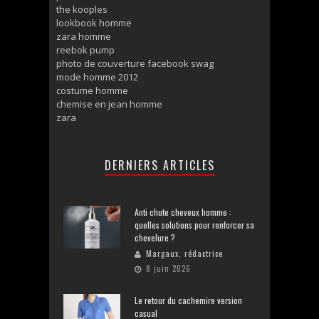
the kooples
lookbook homme
zara homme
reebok pump
photo de couverture facebook swag
mode homme 2012
costume homme
chemise en jean homme
zara
DERNIERS ARTICLES
Anti chute cheveux homme :
quelles solutions pour renforcer sa
chevelure ?
Margaux, rédactrice
8 juin 2026
Le retour du cachemire version
casual