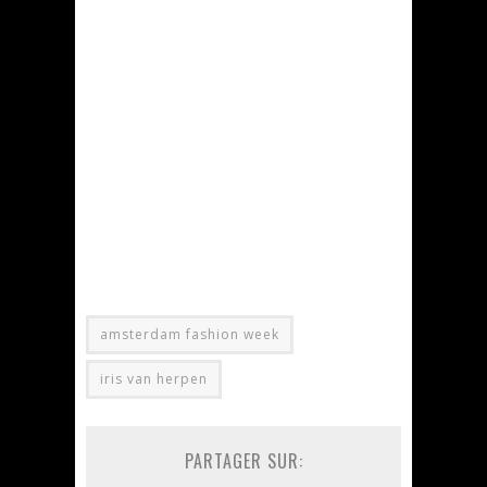
amsterdam fashion week
iris van herpen
PARTAGER SUR: