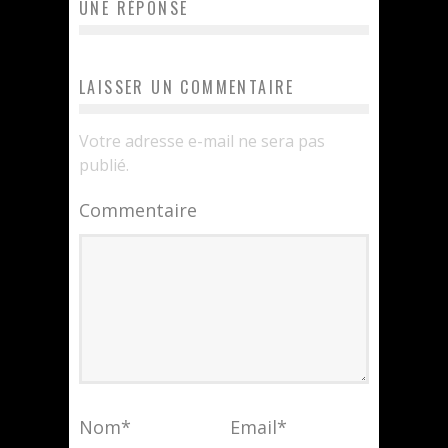
UNE RÉPONSE
LAISSER UN COMMENTAIRE
Votre adresse e-mail ne sera pas
publié.
Commentaire
Nom
*
Email
*