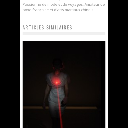
Passionné de mode et de voyages. Amateur de
boxe française et d'arts martiaux chinois.
ARTICLES SIMILAIRES