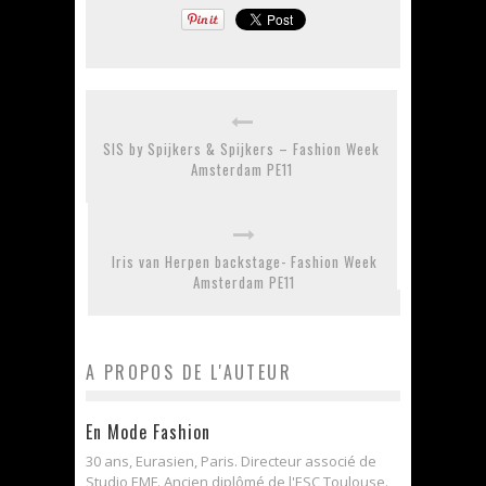
SIS by Spijkers & Spijkers – Fashion Week
Amsterdam PE11
Iris van Herpen backstage- Fashion Week
Amsterdam PE11
A PROPOS DE L'AUTEUR
En Mode Fashion
30 ans, Eurasien, Paris. Directeur associé de
Studio EMF. Ancien diplômé de l'ESC Toulouse.