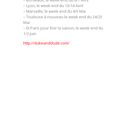
– Bordeaux, le week-end du 6/7 Avril
– Lyon, le week end du 13/14 Avril
– Marseille, le week end du 4/5 Mai
– Toulouse à nouveau le week end du 24/25
Mai
– Et Paris pour finir la saison, le week end du
1/2 Juin
http://dukeanddude.com/