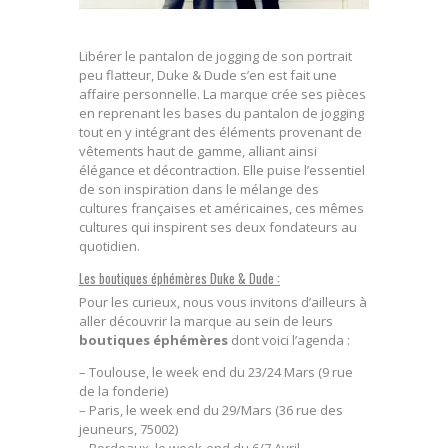
Libérer le pantalon de jogging de son portrait
peu flatteur, Duke & Dude s’en est fait une
affaire personnelle. La marque crée ses pièces
en reprenant les bases du pantalon de jogging
tout en y intégrant des éléments provenant de
vêtements haut de gamme, alliant ainsi
élégance et décontraction. Elle puise l’essentiel
de son inspiration dans le mélange des
cultures françaises et américaines, ces mêmes
cultures qui inspirent ses deux fondateurs au
quotidien.
Les boutiques éphémères Duke & Dude :
Pour les curieux, nous vous invitons d’ailleurs à
aller découvrir la marque au sein de leurs
boutiques éphémères
dont voici l’agenda :
– Toulouse, le week end du 23/24 Mars (9 rue
de la fonderie)
– Paris, le week end du 29/Mars (36 rue des
jeuneurs, 75002)