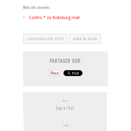
Mots clés associés :
Contro * za Boksburg mail
collection été 2013
duke & dude
PARTAGER SUR:
Cap à l’Est