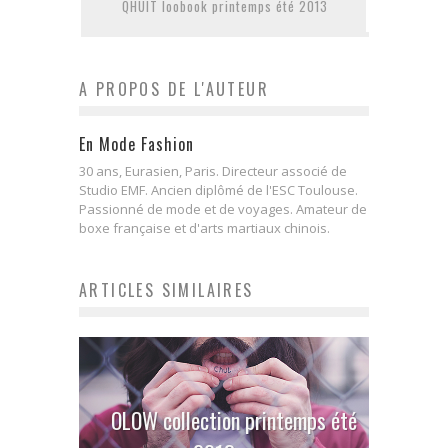
QHUIT loobook printemps été 2013
A PROPOS DE L'AUTEUR
En Mode Fashion
30 ans, Eurasien, Paris. Directeur associé de
Studio EMF. Ancien diplômé de l'ESC Toulouse.
Passionné de mode et de voyages. Amateur de
boxe française et d'arts martiaux chinois.
ARTICLES SIMILAIRES
OLOW collection printemps été