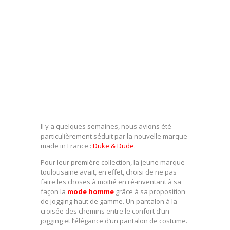
Il y a quelques semaines, nous avions été
particulièrement séduit par la nouvelle marque
made in France :
Duke & Dude
.
Pour leur première collection, la jeune marque
toulousaine avait, en effet, choisi de ne pas
faire les choses à moitié en ré-inventant à sa
façon la
mode homme
grâce à sa proposition
de jogging haut de gamme. Un pantalon à la
croisée des chemins entre le confort d’un
jogging et l’élégance d’un pantalon de costume.