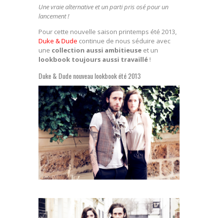
Une vraie alternative et un parti pris osé pour un
lancement !
Pour cette nouvelle saison printemps été 2013,
Duke & Dude
continue de nous séduire avec
une
collection aussi ambitieuse
et un
lookbook toujours aussi travaillé
!
Duke & Dude nouveau lookbook été 2013