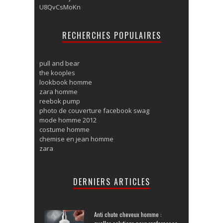
U8QvCsMoKn
RECHERCHES POPULAIRES
pull and bear
the kooples
lookbook homme
zara homme
reebok pump
photo de couverture facebook swag
mode homme 2012
costume homme
chemise en jean homme
zara
DERNIERS ARTICLES
Anti chute cheveux homme :