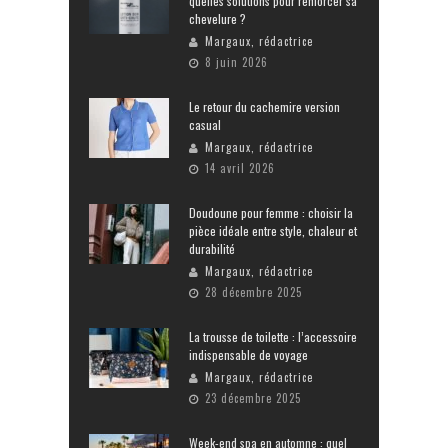
quelles solutions pour renforcer sa
chevelure ?
Margaux, rédactrice
8 juin 2026
Le retour du cachemire version
casual
Margaux, rédactrice
14 avril 2026
Doudoune pour femme : choisir la
pièce idéale entre style, chaleur et
durabilité
Margaux, rédactrice
28 décembre 2025
La trousse de toilette : l’accessoire
indispensable de voyage
Margaux, rédactrice
23 décembre 2025
Week-end spa en automne : quel