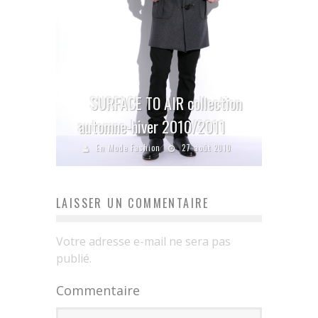
SURFACE TO AIR collection
automne-hiver 2010/2011
En Mode Fashion
27 août 2010
LAISSER UN COMMENTAIRE
Votre adresse e-mail ne sera pas
publié.
Commentaire