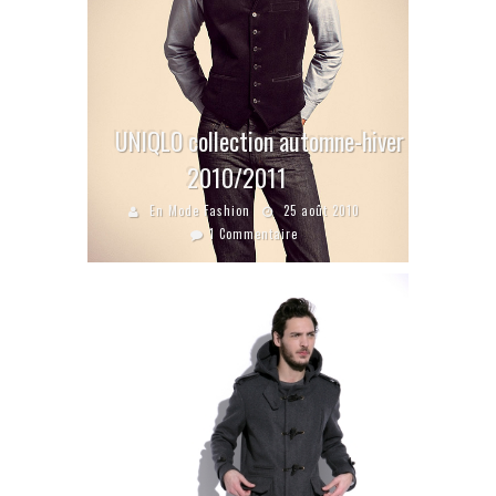
UNIQLO collection automne-hiver
2010/2011
En Mode Fashion
25 août 2010
1 Commentaire