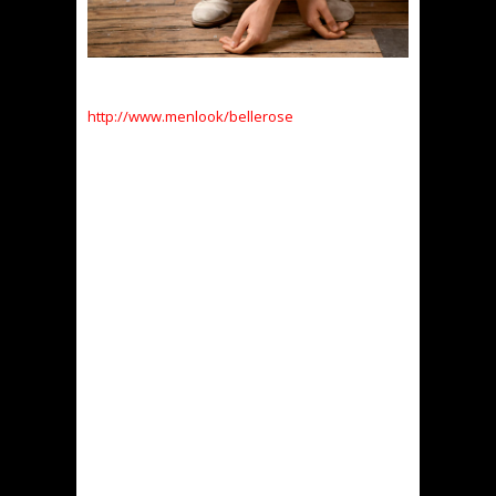
http://www.menlook/bellerose