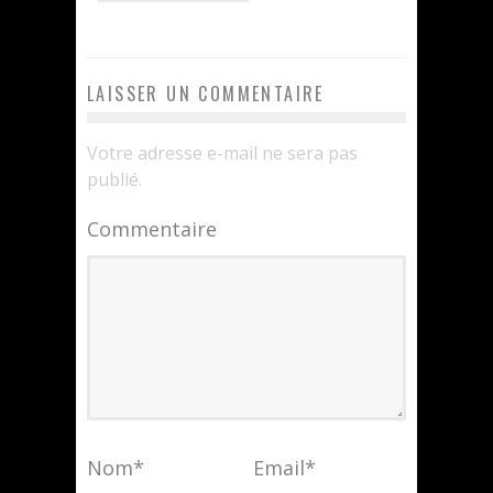
LAISSER UN COMMENTAIRE
Votre adresse e-mail ne sera pas
publié.
Commentaire
Nom
*
Email
*