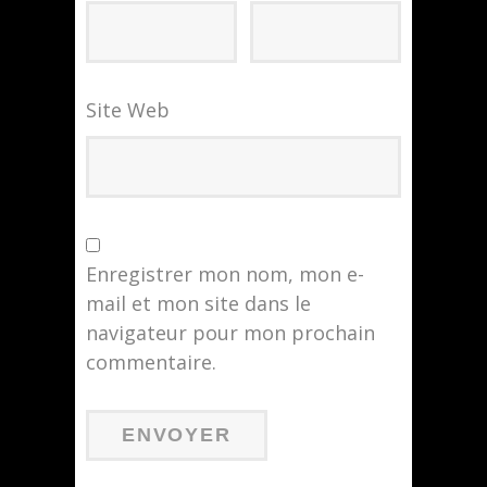
Site Web
Enregistrer mon nom, mon e-
mail et mon site dans le
navigateur pour mon prochain
commentaire.