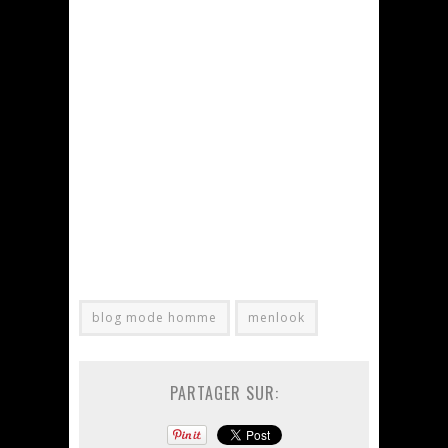
blog mode homme
menlook
PARTAGER SUR: