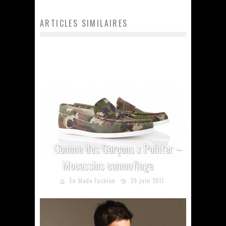
ARTICLES SIMILAIRES
Comme des Garçons x Pointer –
Mocassins camouflage
En Mode Fashion
29 juin 2011