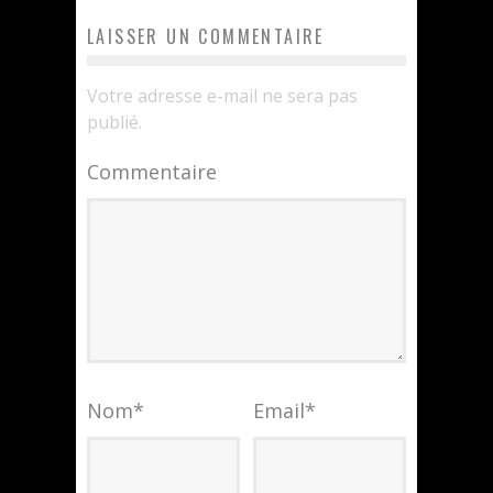
LAISSER UN COMMENTAIRE
Votre adresse e-mail ne sera pas
publié.
Commentaire
Nom
*
Email
*