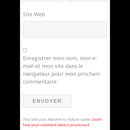
Site Web
Enregistrer mon nom, mon e-
mail et mon site dans le
navigateur pour mon prochain
commentaire.
This site uses Akismet to reduce spam.
Learn
how your comment data is processed.