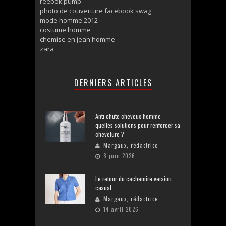
reebok pump
photo de couverture facebook swag
mode homme 2012
costume homme
chemise en jean homme
zara
DERNIERS ARTICLES
Anti chute cheveux homme :
quelles solutions pour renforcer sa
chevelure ?
Margaux, rédactrice
8 juin 2026
Le retour du cachemire version
casual
Margaux, rédactrice
14 avril 2026