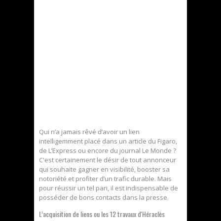
Qui n’a jamais rêvé d’avoir un lien
intelligemment placé dans un article du Figaro,
de L’Express ou encore du journal Le Monde ?
C'est certainement le désir de tout annonceur
qui souhaite gagner en visibilité, booster sa
notoriété et profiter d’un trafic durable. Mais
pour réussir un tel pari, il est indispensable de
posséder de bons contacts dans la presse.
L’acquisition de liens ou les 12 travaux d'Héraclès