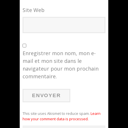
Site Web
Enregistrer mon nom, mon e-
mail et mon site dans le
navigateur pour mon prochain
commentaire.
This site uses Akismet to reduce spam.
Learn
how your comment data is processed.