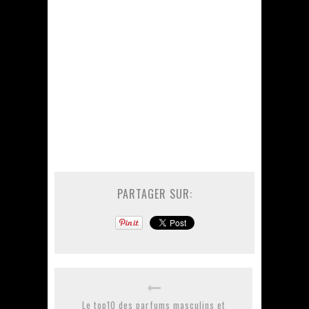
PARTAGER SUR:
Le top10 des parfums masculins et