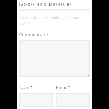
LAISSER UN COMMENTAIRE
Votre adresse e-mail ne sera pas
publié.
Commentaire
Nom
*
Email
*