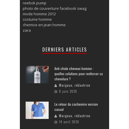
reebok pump
photo de couverture facebook swag
mode homme 2012
costume homme
chemise en jean homme
zara
DERNIERS ARTICLES
Anti chute cheveux homme :
quelles solutions pour renforcer sa
chevelure ?
Margaux, rédactrice
8 juin 2026
Le retour du cachemire version
casual
Margaux, rédactrice
14 avril 2026