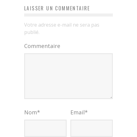
LAISSER UN COMMENTAIRE
Votre adresse e-mail ne sera pas
publié.
Commentaire
Nom
*
Email
*