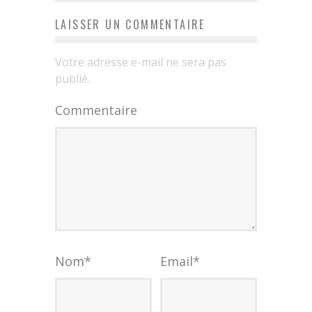
LAISSER UN COMMENTAIRE
Votre adresse e-mail ne sera pas
publié.
Commentaire
Nom
*
Email
*