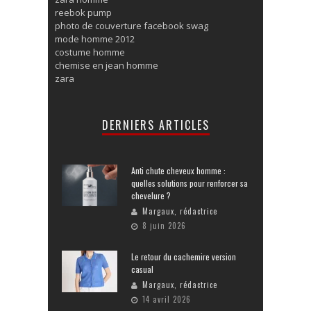
reebok pump
photo de couverture facebook swag
mode homme 2012
costume homme
chemise en jean homme
zara
DERNIERS ARTICLES
Anti chute cheveux homme :
quelles solutions pour renforcer sa
chevelure ?
Margaux, rédactrice
8 juin 2026
Le retour du cachemire version
casual
Margaux, rédactrice
14 avril 2026