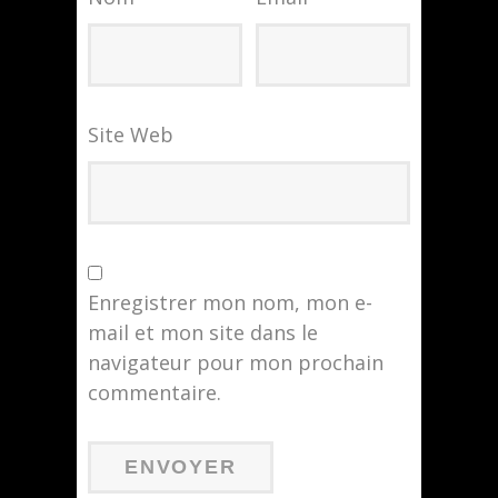
Site Web
Enregistrer mon nom, mon e-
mail et mon site dans le
navigateur pour mon prochain
commentaire.