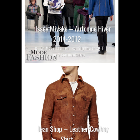
Issey Miyake – Automne Hiver
2011-2012
En Mode Fashion
21 janvier 2011
2 Commentaires
Jean Shop – Leather Cowboy
Shirt