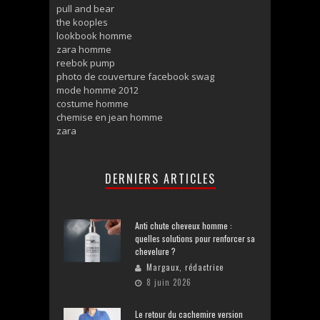
pull and bear
the kooples
lookbook homme
zara homme
reebok pump
photo de couverture facebook swag
mode homme 2012
costume homme
chemise en jean homme
zara
DERNIERS ARTICLES
Anti chute cheveux homme :
quelles solutions pour renforcer sa
chevelure ?
Margaux, rédactrice
8 juin 2026
Le retour du cachemire version