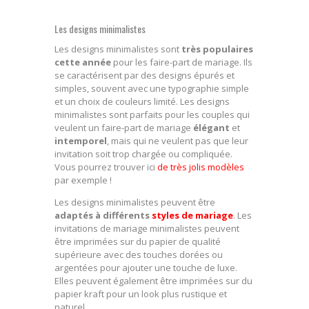
Les designs minimalistes
Les designs minimalistes sont
très populaires
cette année
pour les faire-part de mariage. Ils
se caractérisent par des designs épurés et
simples, souvent avec une typographie simple
et un choix de couleurs limité. Les designs
minimalistes sont parfaits pour les couples qui
veulent un faire-part de mariage
élégant
et
intemporel
, mais qui ne veulent pas que leur
invitation soit trop chargée ou compliquée.
Vous pourrez trouver ici
de très jolis modèles
par exemple !
Les designs minimalistes peuvent être
adaptés à différents
styles de mariage
. Les
invitations de mariage minimalistes peuvent
être imprimées sur du papier de qualité
supérieure avec des touches dorées ou
argentées pour ajouter une touche de luxe.
Elles peuvent également être imprimées sur du
papier kraft pour un look plus rustique et
naturel.