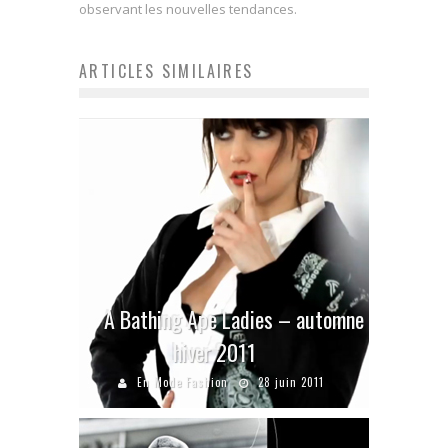
observant les nouvelles tendances.
ARTICLES SIMILAIRES
A Bathing Ape Ladies – automne
hiver 2011
En Mode Fashion
28 juin 2011