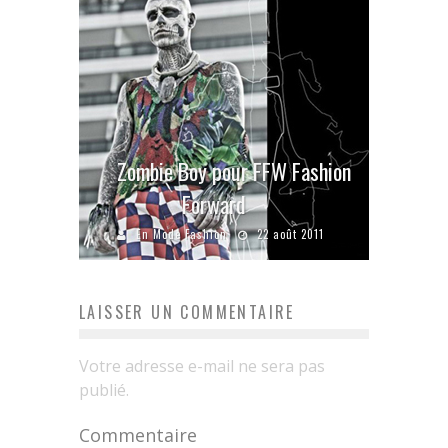
Zombie Boy pour FFW Fashion
Forward
En Mode Fashion
22 août 2011
LAISSER UN COMMENTAIRE
Votre adresse e-mail ne sera pas
publié.
Commentaire