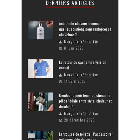
DERNIERS ARTICLES
Anti chute cheveux homme :
quelles solutions pour renforcer sa
chevelure ?
Margaux, rédactrice
8 juin 2026
Le retour du cachemire version
casual
Margaux, rédactrice
14 avril 2026
Doudoune pour femme : choisir la
pièce idéale entre style, chaleur et
durabilité
Margaux, rédactrice
28 décembre 2025
La trousse de toilette : l’accessoire
indispensable de voyage