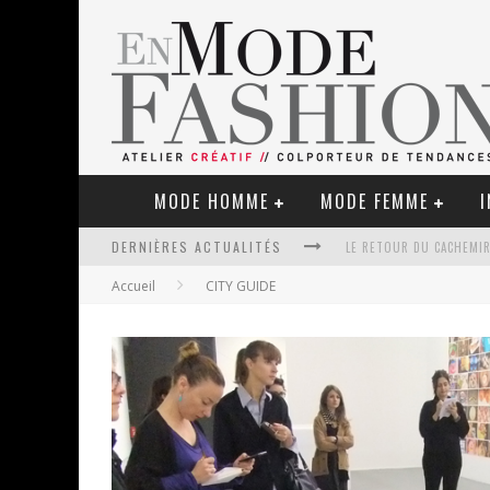
MODE HOMME
MODE FEMME
I
LE RETOUR DU CACHEMIR
DERNIÈRES ACTUALITÉS
Accueil
CITY GUIDE