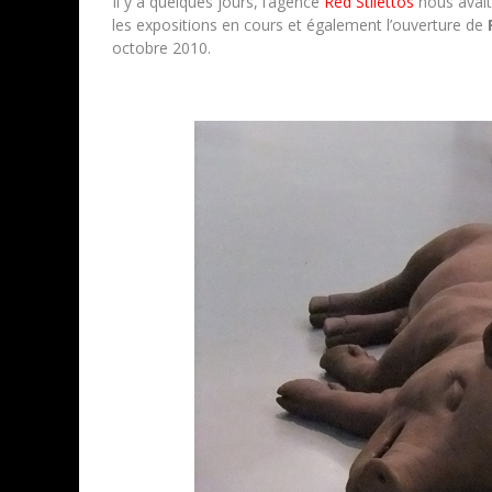
Il y a quelques jours, l’agence
Red Stilettos
nous avait
les expositions en cours et également l’ouverture de
octobre 2010.