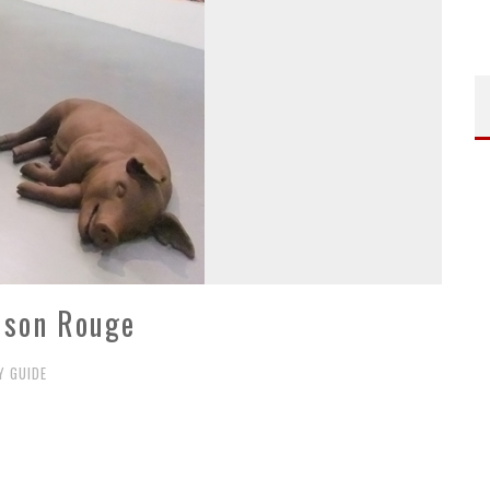
aison Rouge
Y GUIDE