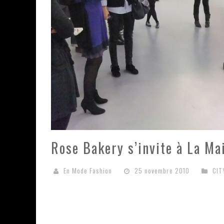
Rose Bakery s’invite à La M
En Mode Fashion
25 novembre 2010
CIT